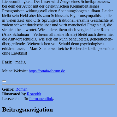
Liebesunfähigkeit. Der Leser wird Zeuge eines Schreibprozesses,
bei dem der Autor mit der detektivischen Kleinarbeit seines
Protagonisten wirkungsvoll einen Spannungsbogen aufbaut. Leider
bleibt sein Held aber bis zum Schluss als Figur unsympathisch, die
in vielen Zeit- und Orts-Sprüngen fraktionell erzählte Geschichte ist
zudem schwer durchschaubar und wirft mancherlei Fragen auf, die
sie nicht beantwortet. Wie andere, thematisch vergleichbare Romane
(Alex Schulman – Verbrenn all meine Briefe) bleibt auch dieser hier
die Antwort schuldig, wie sich ein kühn behauptetes, generationen-
übergreifendes Weiterreichen von Schuld denn psychologisch
erklären lasse, – Marc Sinans wortreiche Recherche bleibt jedenfalls
ohne Ergebnis!
Fazit:
mäßig
Meine Website:
https://ortaia-forum.de
Genre:
Roman
Illustrated by
Rowohlt
Lesezeichen für
Permanentlink
.
Beitragsnavigation