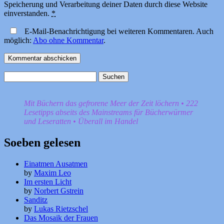
Speicherung und Verarbeitung deiner Daten durch diese Website
einverstanden.
*
E-Mail-Benachrichtigung bei weiteren Kommentaren. Auch
möglich:
Abo ohne Kommentar
.
Suchen
nach:
Mit Büchern das gefrorene Meer der Zeit löchern • 222
Lesetipps abseits des Mainstreams für Bücherwürmer
und Leseratten • Überall im Handel
Soeben gelesen
Einatmen Ausatmen
by
Maxim Leo
Im ersten Licht
by
Norbert Gstrein
Sanditz
by
Lukas Rietzschel
Das Mosaik der Frauen