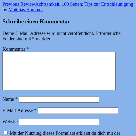
Previous Review
Achtsamkeit. 100 Seiten: Tips zur Entschleunigung
by
Matthias Hammer
Schreibe einen Kommentar
Deine E-Mail-Adresse wird nicht veröffentlicht.
Erforderliche
Felder sind mit
*
markiert
Kommentar
*
Name
*
E-Mail-Adresse
*
Website
Mit der Nutzung dieses Formulars erklärst du dich mit der