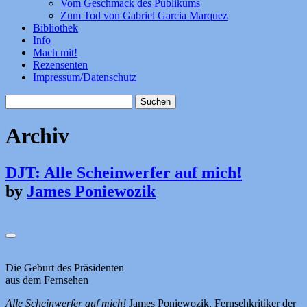
Vom Geschmack des Publikums
Zum Tod von Gabriel Garcia Marquez
Bibliothek
Info
Mach mit!
Rezensenten
Impressum/Datenschutz
Suchen
nach:
Archiv
DJT: Alle Scheinwerfer auf mich!
by
James Poniewozik
Die Geburt des Präsidenten
aus dem Fernsehen
Alle Scheinwerfer auf mich!
James Poniewozik, Fernsehkritiker der