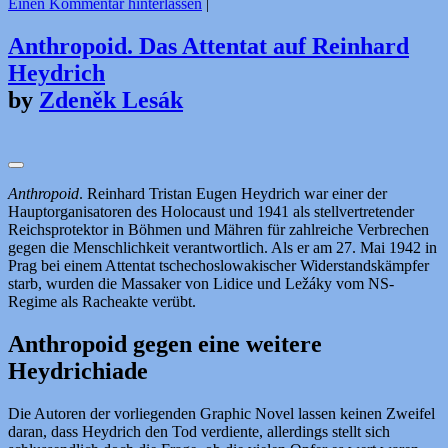
Einen Kommentar hinterlassen
|
Anthropoid. Das Attentat auf Reinhard
Heydrich
by
Zdeněk Lesák
Anthropoid
. Reinhard Tristan Eugen Heydrich war einer der
Hauptorganisatoren des Holocaust und 1941 als stellvertretender
Reichsprotektor in Böhmen und Mähren für zahlreiche Verbrechen
gegen die Menschlichkeit verantwortlich. Als er am 27. Mai 1942 in
Prag bei einem Attentat tschechoslowakischer Widerstandskämpfer
starb, wurden die Massaker von Lidice und Ležáky vom NS-
Regime als Racheakte verübt.
Anthropoid gegen eine weitere
Heydrichiade
Die Autoren der vorliegenden Graphic Novel lassen keinen Zweifel
daran, dass Heydrich den Tod verdiente, allerdings stellt sich