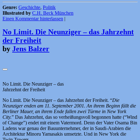
Genre:
Geschichte
,
Politik
Illustrated by
C.H. Beck München
Einen Kommentar hinterlassen
|
No Limit. Die Neunziger – das Jahrzehnt
der Freiheit
by
Jens Balzer
No Limit. Die Neunziger – das
Jahrzehnt der Freiheit
No Limit. Die Neunziger – das Jahrzehnt der Freiheit. “
Die
Neunziger enden am 11. September 2001. An ihrem Beginn fällt die
Berliner Mauer, an ihrem Ende fallen zwei Türme in New York
City.
” Das Jahrzehnt, das so verheißungsvoll begonnen hatte (“Wind
of Change”) endet mit einem Vatermord. Denn der Vater Osama Bin
Ladens war genau der Bauunternehmer, der in Saudi-Arabien die
Architektur Minoru Yamasakis umsetzte. Und in New York die
Twin Towers.