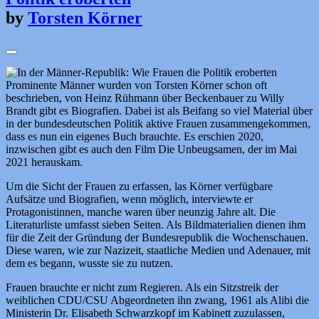
by
Torsten Körner
Prominente Männer wurden von Torsten Körner schon oft
beschrieben, von Heinz Rühmann über Beckenbauer zu Willy
Brandt gibt es Biografien. Dabei ist als Beifang so viel Material über
in der bundesdeutschen Politik aktive Frauen zusammengekommen,
dass es nun ein eigenes Buch brauchte. Es erschien 2020,
inzwischen gibt es auch den Film Die Unbeugsamen, der im Mai
2021 herauskam.
Um die Sicht der Frauen zu erfassen, las Körner verfügbare
Aufsätze und Biografien, wenn möglich, interviewte er
Protagonistinnen, manche waren über neunzig Jahre alt. Die
Literaturliste umfasst sieben Seiten. Als Bildmaterialien dienen ihm
für die Zeit der Gründung der Bundesrepublik die Wochenschauen.
Diese waren, wie zur Nazizeit, staatliche Medien und Adenauer, mit
dem es begann, wusste sie zu nutzen.
Frauen brauchte er nicht zum Regieren. Als ein Sitzstreik der
weiblichen CDU/CSU Abgeordneten ihn zwang, 1961 als Alibi die
Ministerin Dr. Elisabeth Schwarzkopf im Kabinett zuzulassen,