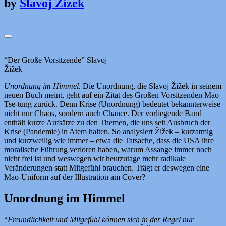
by
Slavoj Zizek
“Der Große Vorsitzende” Slavoj
Žižek
Unordnung im Himmel.
Die Unordnung, die Slavoj Žižek in seinem
neuen Buch meint, geht auf ein Zitat des Großen Vorsitzenden Mao
Tse-tung zurück. Denn Krise (Unordnung) bedeutet bekannterweise
nicht nur Chaos, sondern auch Chance. Der vorliegende Band
enthält kurze Aufsätze zu den Themen, die uns seit Ausbruch der
Krise (Pandemie) in Atem halten. So analysiert Žižek – kurzatmig
und kurzweilig wie immer – etwa die Tatsache, dass die USA ihre
moralische Führung verloren haben, warum Assange immer noch
nicht frei ist und weswegen wir heutzutage mehr radikale
Veränderungen statt Mitgefühl brauchen. Trägt er deswegen eine
Mao-Uniform auf der Illustration am Cover?
Unordnung im Himmel
“
Freundlichkeit und Mitgefühl können sich in der Regel nur