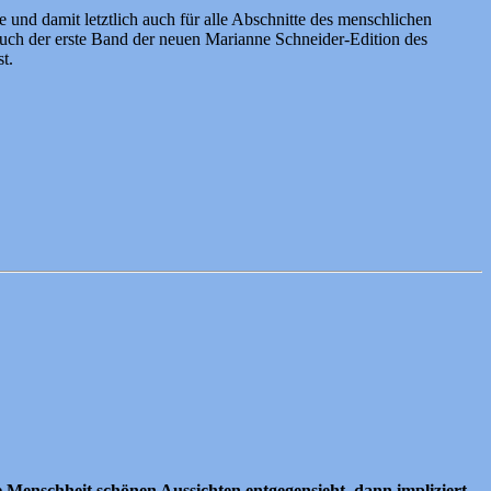
 und damit letztlich auch für alle Abschnitte des menschlichen
auch der erste Band der neuen Marianne Schneider-Edition des
t.
ie Menschheit schönen Aussichten entgegensieht, dann impliziert