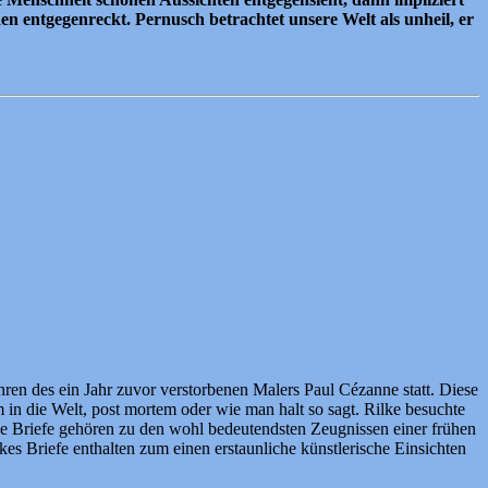
en entgegenreckt. Pernusch betrachtet unsere Welt als unheil, er
hren des ein Jahr zuvor verstorbenen Malers Paul Cézanne statt. Diese
n die Welt, post mortem oder wie man halt so sagt. Rilke besuchte
ese Briefe gehören zu den wohl bedeutendsten Zeugnissen einer frühen
s Briefe enthalten zum einen erstaunliche künstlerische Einsichten