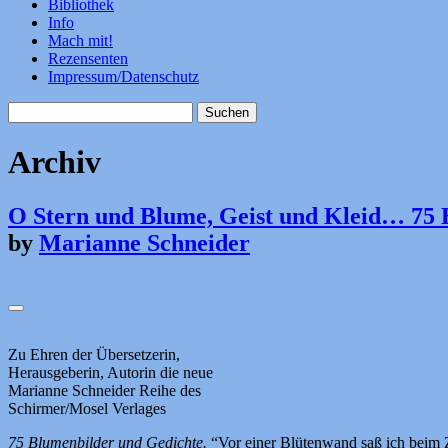
Bibliothek
Info
Mach mit!
Rezensenten
Impressum/Datenschutz
Suchen
nach:
Archiv
O Stern und Blume, Geist und Kleid… 75 
by
Marianne Schneider
Zu Ehren der Übersetzerin,
Herausgeberin, Autorin die neue
Marianne Schneider Reihe des
Schirmer/Mosel Verlages
75 Blumenbilder und Gedichte.
“Vor einer Blütenwand saß ich beim Z