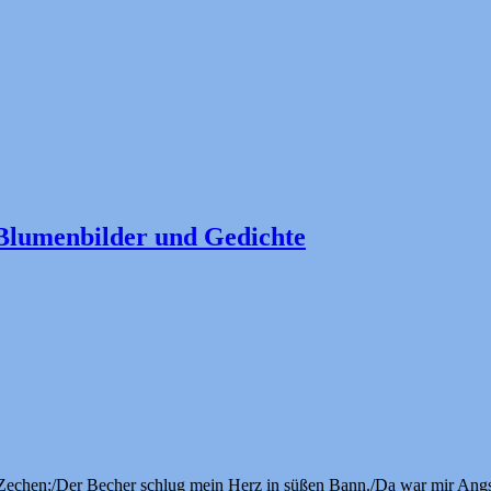
Blumenbilder und Gedichte
echen;/Der Becher schlug mein Herz in süßen Bann./Da war mir Angst,