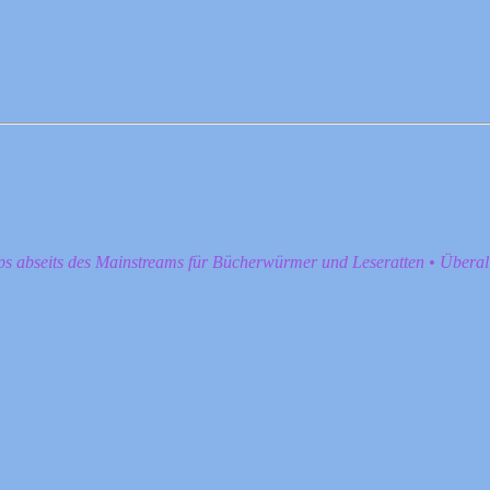
pps abseits des Mainstreams für Bücherwürmer und Leseratten • Übera