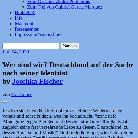
Vom Geschmack des Publikums
Zum Tod von Gabriel Garcia Marquez
Bibliothek
Info
Mach mit!
Rezensenten
Impressum/Datenschutz
Suchen
nach:
Juni
04, 2026
Wer sind wir? Deutschland auf der Suche
nach seiner Identität
by
Joschka Fischer
von
Eva Luber
Joschka stellt dem Buch Strophen von Heines Wintermärchen
voraus und schreibt dazu, was ihn beeindruckt: “seine tiefe
Abneigung gegen Preußen und dessen autoritären Obrigkeitsstatt,
zugleich seine fast verzehrende Liebe zu diesem Deutschland, zu
dessen Sprache und Musik!“ Und stellt die Frage, wie es dem Sohn