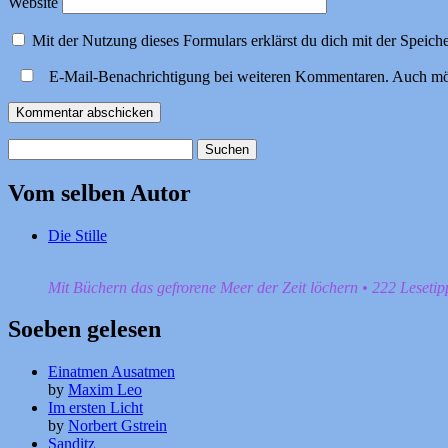
Website
Mit der Nutzung dieses Formulars erklärst du dich mit der Speic
E-Mail-Benachrichtigung bei weiteren Kommentaren. Auch mö
Suchen
nach:
Vom selben Autor
Die Stille
Mit Büchern das gefrorene Meer der Zeit löchern • 222 Leseti
Soeben gelesen
Einatmen Ausatmen
by
Maxim Leo
Im ersten Licht
by
Norbert Gstrein
Sanditz