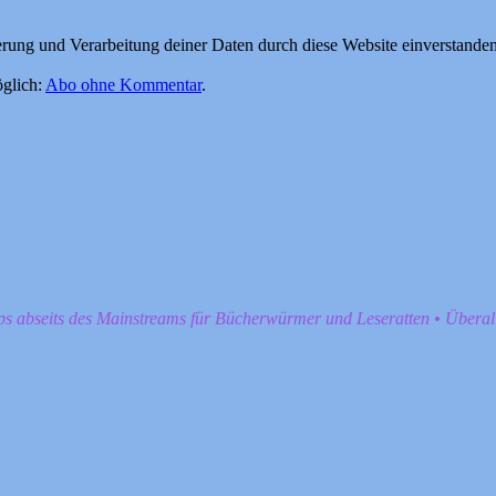
herung und Verarbeitung deiner Daten durch diese Website einverstande
glich:
Abo ohne Kommentar
.
pps abseits des Mainstreams für Bücherwürmer und Leseratten • Übera