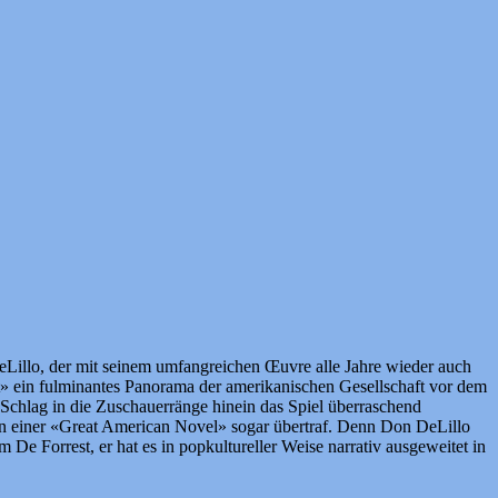
Lillo, der mit seinem umfangreichen Œuvre alle Jahre wieder auch
lt» ein fulminantes Panorama der amerikanischen Gesellschaft vor dem
Schlag in die Zuschauerränge hinein das Spiel überraschend
ionen einer «Great American Novel» sogar übertraf. Denn Don DeLillo
 De Forrest, er hat es in popkultureller Weise narrativ ausgeweitet in