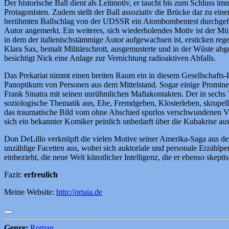
Der historische Ball dient als Leitmotiv, er taucht bis zum Schluss
Protagonisten. Zudem stellt der Ball assoziativ die Brücke dar zu 
berühmten Ballschlag von der UDSSR ein Atombombentest durchgeführt 
Autor angemerkt. Ein weiteres, sich wiederholendes Motiv ist der M
in dem der italienischstämmige Autor aufgewachsen ist, ersticken rege
Klara Sax, bemalt Militärschrott, ausgemusterte und in der Wüste ab
besichtigt Nick eine Anlage zur Vernichtung radioaktiven Abfalls.
Das Prekariat nimmt einen breiten Raum ein in diesem Gesellschafts-
Panoptikum von Personen aus dem Mittelstand. Sogar einige Prominen
Frank Sinatra mit seinen unrühmlichen Mafiakontakten. Der in sechs
soziologische Thematik aus, Ehe, Fremdgehen, Klosterleben, skrupel
das traumatische Bild vom ohne Abschied spurlos verschwundenen Vat
sich ein bekannter Komiker peinlich unbedarft über die Kubakrise aus
Don DeLillo verknüpft die vielen Motive seiner Amerika-Saga aus der 
unzählige Facetten aus, wobei sich auktoriale und personale Erzählpe
einbezieht, die neue Welt künstlicher Intelligenz, die er ebenso skep
Fazit:
erfreulich
Meine Website:
http://ortaia.de
Genre:
Roman