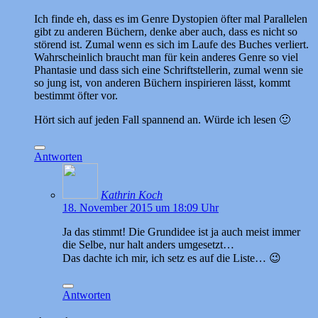
Ich finde eh, dass es im Genre Dystopien öfter mal Parallelen
gibt zu anderen Büchern, denke aber auch, dass es nicht so
störend ist. Zumal wenn es sich im Laufe des Buches verliert.
Wahrscheinlich braucht man für kein anderes Genre so viel
Phantasie und dass sich eine Schriftstellerin, zumal wenn sie
so jung ist, von anderen Büchern inspirieren lässt, kommt
bestimmt öfter vor.
Hört sich auf jeden Fall spannend an. Würde ich lesen 🙂
Antworten
Kathrin Koch
18. November 2015 um 18:09 Uhr
Ja das stimmt! Die Grundidee ist ja auch meist immer
die Selbe, nur halt anders umgesetzt…
Das dachte ich mir, ich setz es auf die Liste… 😉
Antworten