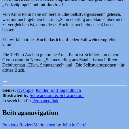
„Endzeitpingel“ mit mir durch…!
Von Anna Palm habe ich bereits „die Selbstvergessenen“ gelesen,
was mir auch gefallen hat, mit „Schmetterling aus Staub“ aber nicht
zu vergleichen ist, denn dieses Buch ist noch ein paar Klassen
besser.
Ein wirklich tolles Buch, das ich auf jeden Fall weiterempfehlen
kann!
Die 1995 in Aachen geborene Anna Palm ist Schülerin an einem
Gymnasium in Neuss. „Schmetterling aus Staub“ ist nach Ihrem
Debütroman „Ellen, Schutzengel“ und „Die Selbstvergessenen“ ihr
drittes Buch.
Genre:
Dystopie
,
Kinder- und Jugendbuch
Illustrated by
Schwarzkopf & Schwarzkopf
Lesezeichen für
Permanentlink
.
Beitragsnavigation
Previous Review
Marionetten
by
John le Carré