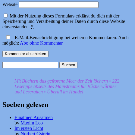
Website
Mit der Nutzung dieses Formulars erklärst du dich mit der
Speicherung und Verarbeitung deiner Daten durch diese Website
einverstanden.
*
E-Mail-Benachrichtigung bei weiteren Kommentaren. Auch
möglich:
Abo ohne Kommentar
.
Suchen
nach:
Mit Büchern das gefrorene Meer der Zeit löchern • 222
Lesetipps abseits des Mainstreams für Bücherwürmer
und Leseratten • Überall im Handel
Soeben gelesen
Einatmen Ausatmen
by
Maxim Leo
Im ersten Licht
by
Norbert Gstrein