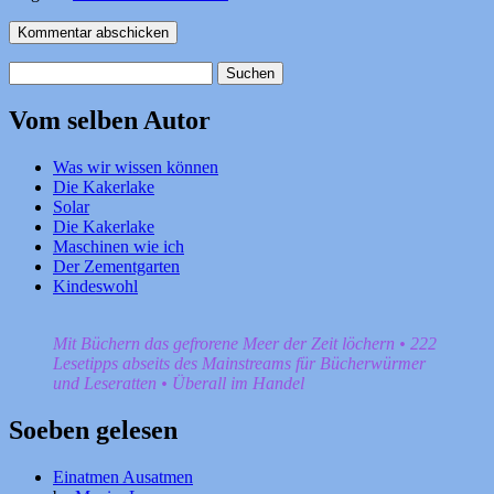
Suchen
nach:
Vom selben Autor
Was wir wissen können
Die Kakerlake
Solar
Die Kakerlake
Maschinen wie ich
Der Zementgarten
Kindeswohl
Mit Büchern das gefrorene Meer der Zeit löchern • 222
Lesetipps abseits des Mainstreams für Bücherwürmer
und Leseratten • Überall im Handel
Soeben gelesen
Einatmen Ausatmen