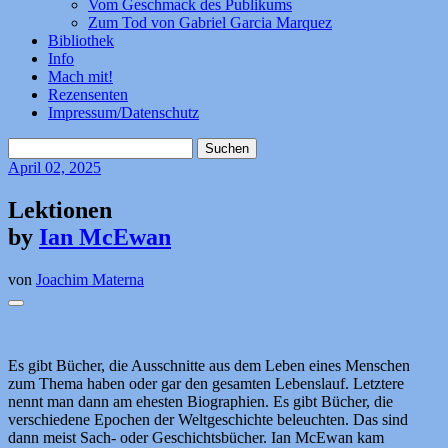
Vom Geschmack des Publikums
Zum Tod von Gabriel Garcia Marquez
Bibliothek
Info
Mach mit!
Rezensenten
Impressum/Datenschutz
Suchen
nach:
April
02, 2025
Lektionen
by
Ian McEwan
von
Joachim Materna
Es gibt Bücher, die Ausschnitte aus dem Leben eines Menschen
zum Thema haben oder gar den gesamten Lebenslauf. Letztere
nennt man dann am ehesten Biographien. Es gibt Bücher, die
verschiedene Epochen der Weltgeschichte beleuchten. Das sind
dann meist Sach- oder Geschichtsbücher. Ian McEwan kam