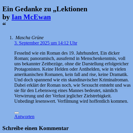
Ein Gedanke zu „
Lektionen
by
Ian McEwan
“
Mascha Grüne
3. September 2025 um 14:12 Uhr
Fesselnd wie ein Roman des 19. Jahrhundert, Ein dicker
Roman; panoramisch, ausufernd in Menschenkenntnis, voll
uns bekannter Zeitbezüge, ohne die Darstellung erfolgreicher
Protagonisten. Keine Helden oder Antihelden, wie in vielen
amerikanischen Romanen, kein fall and rise, keine Dramatik.
Und doch spannend wie ein skandinavischer Kriminalroman.
Dabei erklärt der Roman noch, wie Sexsucht entsteht und was
sie für den Lebensweg eines Mannes bedeutet, nämlich
Verwirrung und der Verlust jeglicher Zielstrebigkeit.
Unbedingt lesenswert. Verfilmung wird hoffentlich kommen.
Antworten
Schreibe einen Kommentar