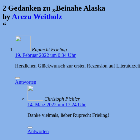
2 Gedanken zu „
Beinahe Alaska
by
Arezu Weitholz
“
Ruprecht Frieling
19. Februar 2022 um 0:34 Uhr
Herzlichen Glückwunsch zur ersten Rezension auf Literaturzeitsc
Antworten
Christoph Pichler
14. März 2022 um 17:24 Uhr
Danke vielmals, lieber Ruprecht Frieling!
Antworten