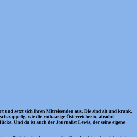
rt und setzt sich ihren Mitreisenden aus. Die sind alt und krank,
ch-zappelig, wie die rothaarige Österreicherin, absolut
cke. Und da ist auch der Journalist Lewis, der seine eigene