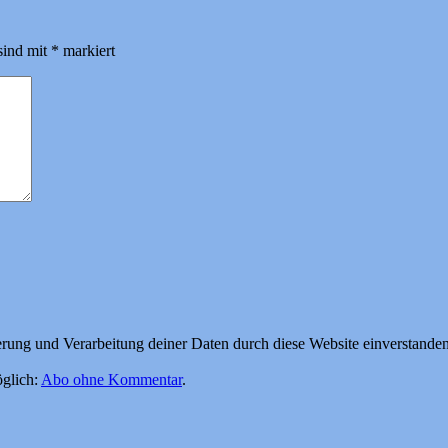
sind mit
*
markiert
herung und Verarbeitung deiner Daten durch diese Website einverstande
glich:
Abo ohne Kommentar
.