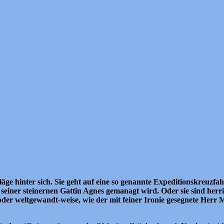
läge hinter sich. Sie geht auf eine so genannte Expeditionskreuzfah
einer steinernen Gattin Agnes gemanagt wird. Oder sie sind herris
er weltgewandt-weise, wie der mit feiner Ironie gesegnete Herr Mü