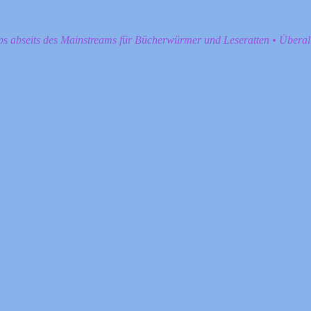
pps abseits des Mainstreams für Bücherwürmer und Leseratten • Übera