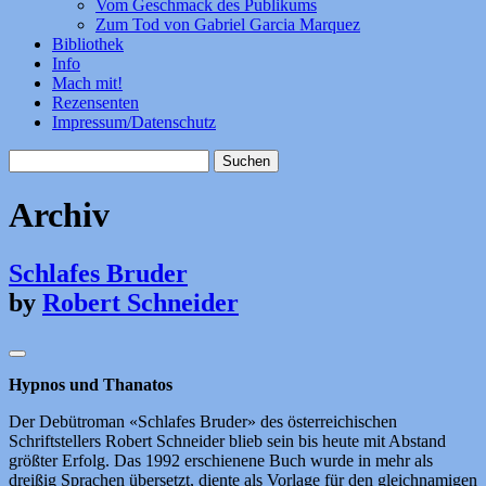
Vom Geschmack des Publikums
Zum Tod von Gabriel Garcia Marquez
Bibliothek
Info
Mach mit!
Rezensenten
Impressum/Datenschutz
Suchen
nach:
Archiv
Schlafes Bruder
by
Robert Schneider
Hypnos und Thanatos
Der Debütroman «Schlafes Bruder» des österreichischen
Schriftstellers Robert Schneider blieb sein bis heute mit Abstand
größter Erfolg. Das 1992 erschienene Buch wurde in mehr als
dreißig Sprachen übersetzt, diente als Vorlage für den gleichnamigen