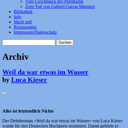
Vom Geschmack des Publikums
Zum Tod von Gabriel Garcia Marquez
Bibliothek
Info
Mach mit!
Rezensenten
Impressum/Datenschutz
Suchen
nach:
Archiv
Weil da war etwas im Wasser
by
Luca Kieser
Alles ist letztendlich Nichts
Der Debütroman «Weil da war etwas im Wasser» von Luca Kieser
wurde für den Deutschen Buchpreis nominiert. Damit gehörte er