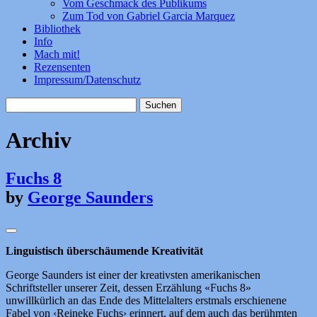
Vom Geschmack des Publikums
Zum Tod von Gabriel Garcia Marquez
Bibliothek
Info
Mach mit!
Rezensenten
Impressum/Datenschutz
Suchen
nach:
Archiv
Fuchs 8
by
George Saunders
Linguistisch überschäumende Kreativität
George Saunders ist einer der kreativsten amerikanischen
Schriftsteller unserer Zeit, dessen Erzählung «Fuchs 8»
unwillkürlich an das Ende des Mittelalters erstmals erschienene
Fabel von ‹Reineke Fuchs› erinnert, auf dem auch das berühmten