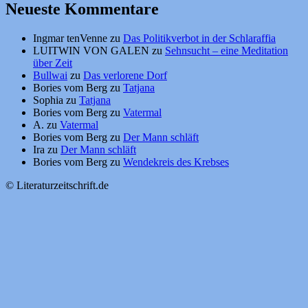
Neueste Kommentare
Ingmar tenVenne
zu
Das Politikverbot in der Schlaraffia
LUITWIN VON GALEN
zu
Sehnsucht – eine Meditation
über Zeit
Bullwai
zu
Das verlorene Dorf
Bories vom Berg
zu
Tatjana
Sophia
zu
Tatjana
Bories vom Berg
zu
Vatermal
A.
zu
Vatermal
Bories vom Berg
zu
Der Mann schläft
Ira
zu
Der Mann schläft
Bories vom Berg
zu
Wendekreis des Krebses
© Literaturzeitschrift.de