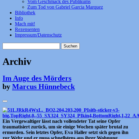
Vom Geschmack des Publikums
Zum Tod von Gabriel Garcia Marquez
Bibliothek
Info
Mach mit!
Rezensenten
Impressum/Datenschutz
Suchen
nach:
Archiv
Im Auge des Mörders
by
Marcus Hünnebeck
Ein Vergewaltiger lässt nach vollendeter Tat seine Opfer
traumatisiert zurück, um sie einige Wochen später brutal zu
ermorden. Sein letztes Opfer, Eva Haller setzt sich gegen ihn
zur Wehr und er muss schnellstens aus ihrer Wohnung