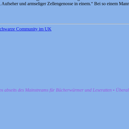
, Aufseher und armseliger Zellengenosse in einem.“ Bei so einem Man
chwarze Community im UK
pps abseits des Mainstreams für Bücherwürmer und Leseratten • Übera