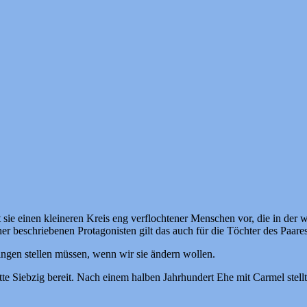
llt sie einen kleineren Kreis eng verflochtener Menschen vor, die in de
 beschriebenen Protagonisten gilt das auch für die Töchter des Paare
ngen stellen müssen, wenn wir sie ändern wollen.
itte Siebzig bereit. Nach einem halben Jahrhundert Ehe mit Carmel stell