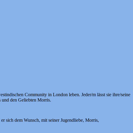
r westindischen Community in London leben. Jeder/m lässt sie ihre/seine
s und den Geliebten Morris.
t er sich dem Wunsch, mit seiner Jugendliebe, Morris,