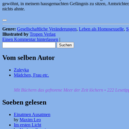
gewöhnt, in meinem hausgemachten Gefängnis zu sitzen, Amtsrichter
nichts ahnte.
Genre:
Gesellschaftliche Veränderungen
,
Leben als Homosexuelle
,
S
Illustrated by
Tropen Verlag
Einen Kommentar hinterlassen
|
Suchen
nach:
Vom selben Autor
Zuleyka
Mädchen, Frau etc.
Mit Büchern das gefrorene Meer der Zeit löchern • 222 Leseti
Soeben gelesen
Einatmen Ausatmen
by
Maxim Leo
Im ersten Licht