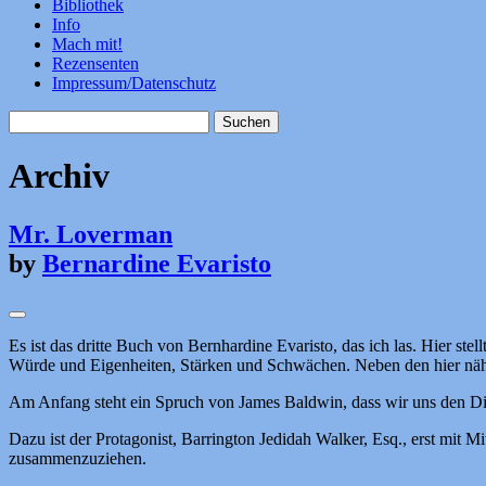
Bibliothek
Info
Mach mit!
Rezensenten
Impressum/Datenschutz
Suchen
nach:
Archiv
Mr. Loverman
by
Bernardine Evaristo
Es ist das dritte Buch von Bernhardine Evaristo, das ich las. Hier ste
Würde und Eigenheiten, Stärken und Schwächen. Neben den hier näher
Am Anfang steht ein Spruch von James Baldwin, dass wir uns den Di
Dazu ist der Protagonist, Barrington Jedidah Walker, Esq., erst mit M
zusammenzuziehen.