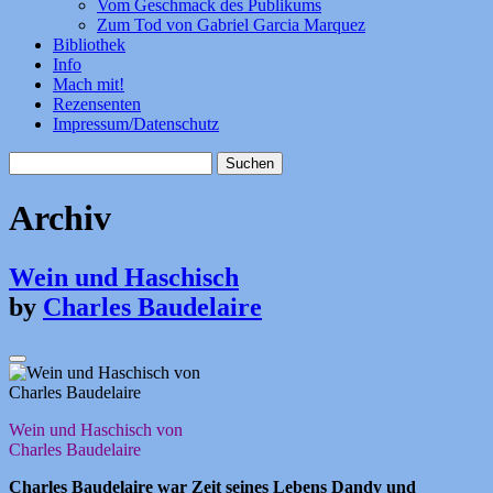
Vom Geschmack des Publikums
Zum Tod von Gabriel Garcia Marquez
Bibliothek
Info
Mach mit!
Rezensenten
Impressum/Datenschutz
Suchen
nach:
Archiv
Wein und Haschisch
by
Charles Baudelaire
Wein und Haschisch von
Charles Baudelaire
Charles Baudelaire war Zeit seines Lebens Dandy und