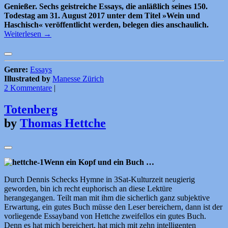
Genießer. Sechs geistreiche Essays, die anläßlich seines 150.
Todestag am 31. August 2017 unter dem Titel »Wein und
Haschisch« veröffentlicht werden, belegen dies anschaulich.
Weiterlesen
→
Genre:
Essays
Illustrated by
Manesse Zürich
2 Kommentare
|
Totenberg
by
Thomas Hettche
Wenn ein Kopf und ein Buch …
Durch Dennis Schecks Hymne in 3Sat-Kulturzeit neugierig
geworden, bin ich recht euphorisch an diese Lektüre
herangegangen. Teilt man mit ihm die sicherlich ganz subjektive
Erwartung, ein gutes Buch müsse den Leser bereichern, dann ist der
vorliegende Essayband von Hettche zweifellos ein gutes Buch.
Denn es hat mich bereichert, hat mich mit zehn intelligenten