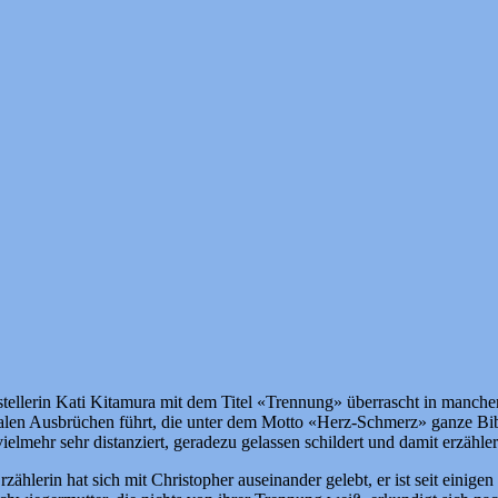
tellerin Kati Kitamura mit dem Titel «Trennung» überrascht in manche
len Ausbrüchen führt, die unter dem Motto «Herz-Schmerz» ganze Biblio
mehr sehr distanziert, geradezu gelassen schildert und damit erzähleris
rzählerin hat sich mit Christopher auseinander gelebt, er ist seit eini