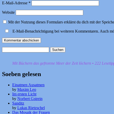
E-Mail-Adresse
*
Website
Mit der Nutzung dieses Formulars erklärst du dich mit der Speic
E-Mail-Benachrichtigung bei weiteren Kommentaren. Auch mö
Suchen
nach:
Mit Büchern das gefrorene Meer der Zeit löchern • 222 Leseti
Soeben gelesen
Einatmen Ausatmen
by
Maxim Leo
Im ersten Licht
by
Norbert Gstrein
Sanditz
by
Lukas Rietzschel
Das Mosaik der Frauen