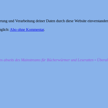
herung und Verarbeitung deiner Daten durch diese Website einverstande
glich:
Abo ohne Kommentar
.
pps abseits des Mainstreams für Bücherwürmer und Leseratten • Übera