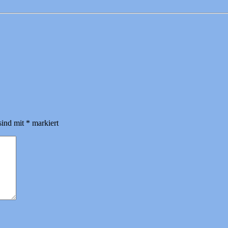
sind mit
*
markiert