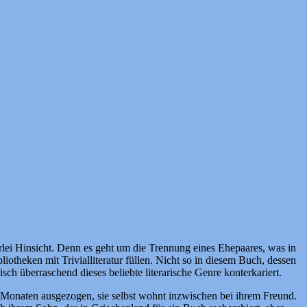
rlei Hinsicht. Denn es geht um die Trennung eines Ehepaares, was in
theken mit Trivialliteratur füllen. Nicht so in diesem Buch, dessen
ch überraschend dieses beliebte literarische Genre konterkariert.
gen Monaten ausgezogen, sie selbst wohnt inzwischen bei ihrem Freund.