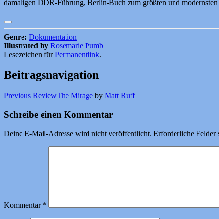
damaligen DDR-Führung, Berlin-Buch zum größten und modernsten 
Genre:
Dokumentation
Illustrated by
Rosemarie Pumb
Lesezeichen für
Permanentlink
.
Beitragsnavigation
Previous Review
The Mirage
by
Matt Ruff
Schreibe einen Kommentar
Deine E-Mail-Adresse wird nicht veröffentlicht.
Erforderliche Felder 
Kommentar
*