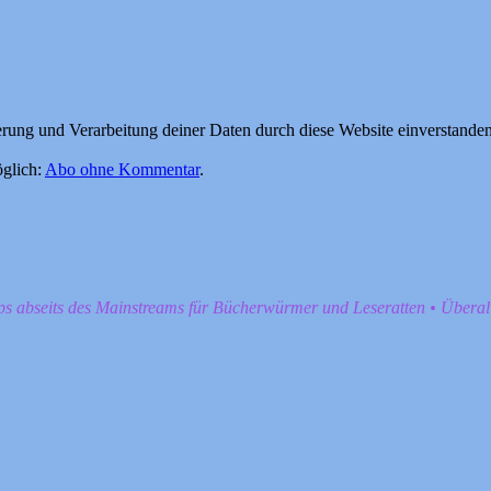
herung und Verarbeitung deiner Daten durch diese Website einverstande
glich:
Abo ohne Kommentar
.
pps abseits des Mainstreams für Bücherwürmer und Leseratten • Übera