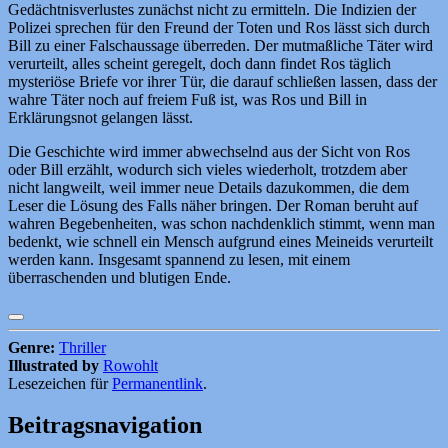
Gedächtnisverlustes zunächst nicht zu ermitteln. Die Indizien der
Polizei sprechen für den Freund der Toten und Ros lässt sich durch
Bill zu einer Falschaussage überreden. Der mutmaßliche Täter wird
verurteilt, alles scheint geregelt, doch dann findet Ros täglich
mysteriöse Briefe vor ihrer Tür, die darauf schließen lassen, dass der
wahre Täter noch auf freiem Fuß ist, was Ros und Bill in
Erklärungsnot gelangen lässt.
Die Geschichte wird immer abwechselnd aus der Sicht von Ros
oder Bill erzählt, wodurch sich vieles wiederholt, trotzdem aber
nicht langweilt, weil immer neue Details dazukommen, die dem
Leser die Lösung des Falls näher bringen. Der Roman beruht auf
wahren Begebenheiten, was schon nachdenklich stimmt, wenn man
bedenkt, wie schnell ein Mensch aufgrund eines Meineids verurteilt
werden kann. Insgesamt spannend zu lesen, mit einem
überraschenden und blutigen Ende.
Genre:
Thriller
Illustrated by
Rowohlt
Lesezeichen für
Permanentlink
.
Beitragsnavigation