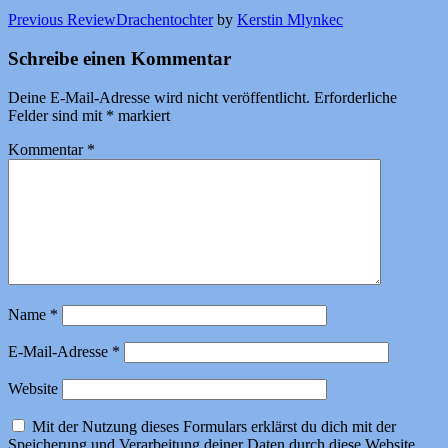
Previous Review
Drachentochter
by
Kerstin Mlynkec
Schreibe einen Kommentar
Deine E-Mail-Adresse wird nicht veröffentlicht.
Erforderliche
Felder sind mit
*
markiert
Kommentar
*
Name
*
E-Mail-Adresse
*
Website
Mit der Nutzung dieses Formulars erklärst du dich mit der
Speicherung und Verarbeitung deiner Daten durch diese Website