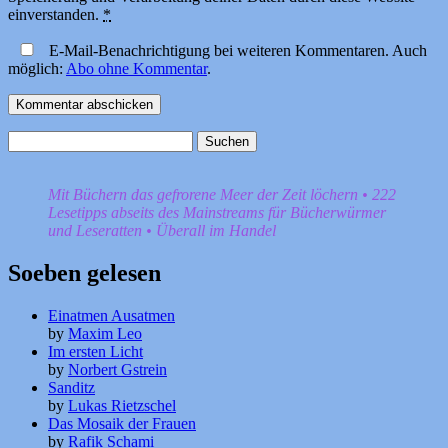
einverstanden.
*
E-Mail-Benachrichtigung bei weiteren Kommentaren. Auch
möglich:
Abo ohne Kommentar
.
Suchen
nach:
Mit Büchern das gefrorene Meer der Zeit löchern • 222
Lesetipps abseits des Mainstreams für Bücherwürmer
und Leseratten • Überall im Handel
Soeben gelesen
Einatmen Ausatmen
by
Maxim Leo
Im ersten Licht
by
Norbert Gstrein
Sanditz
by
Lukas Rietzschel
Das Mosaik der Frauen
by
Rafik Schami