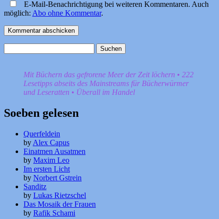
E-Mail-Benachrichtigung bei weiteren Kommentaren. Auch
möglich:
Abo ohne Kommentar
.
Suchen
nach:
Mit Büchern das gefrorene Meer der Zeit löchern • 222
Lesetipps abseits des Mainstreams für Bücherwürmer
und Leseratten • Überall im Handel
Soeben gelesen
Querfeldein
by
Alex Capus
Einatmen Ausatmen
by
Maxim Leo
Im ersten Licht
by
Norbert Gstrein
Sanditz
by
Lukas Rietzschel
Das Mosaik der Frauen
by
Rafik Schami