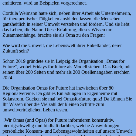
emittieren, wird an Beispielen vorgerechnet.
Cordula Weimann hatte sich, neben ihrer Arbeit als Unternehmerin,
für therapeutische Tätigkeiten ausbilden lassen, die Menschen
ganzheitlich in seiner Umwelt verstehen und fördern. Und sie liebt
das Leben, die Natur. Diese Erfahrung, dieses Wissen um
Zusammenhänge, brachte sie als Oma zu den Fragen:
Wie wird die Umwelt, die Lebenswelt ihrer Enkelkinder, deren
Zukunft sein?
Schon 2019 gründete sie in Leipzig die Organisation „Omas for
Future“, wobei Fridays for future als Modell stehen. Das Buch, mit
seinen über 200 Seiten und mehr als 200 Quellenangaben erschien
2024.
Die Organisation Omas for Future hat inzwischen über 80
Regionalvereine. Da gibt es Einladungen in Eigenheime mit
Solarstrom. Gucken sie mal bei Omasforfuture.quiz! Da können Sie
Ihr Wissen über die Vielzahl der kleinen Schritte zum
umweltverträglichen Leben testen.
„Wir Omas (und Opas) for Future informieren konstruktiv,
niedrigschwellig und bildhaft darüber, welche Auswirkungen
persönliche Konsum- und Lebensgewohnheiten auf unsere Umwelt