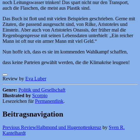
noch Leitungswasser trinken! Das spart nicht nur den Transport,
auch die Flaschen, die meist aus Plastik sind.
Das Buch ist flott und mit vielen Beispielen geschrieben. Gerne mit
Zitaten, die passend ausgesucht sind, von Rilke, Aristoteles und
Einstein. Aber auch von Aristoteles Onassis, der früher mal die
Regenbogenpresse mit seinen Lebensdaten unterhielt: „Ein reicher
Mann ist oft nur ein armer Mann mit viel Geld.“
Nun hoffe ich, dass es sie im kommenden Wahlkampf schaffen,
dass keine Parteien gewählt werden, die die Klimakrise leugnen!
Review by
Eva Luber
Genre:
Politik und Gesellschaft
Illustrated by
Scorpio
Lesezeichen für
Permanentlink
.
Beitragsnavigation
Previous Review
Halbmond und Hugenottenkreuz
by
Sven R.
Kantelhardt