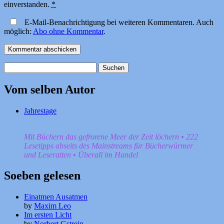
einverstanden.
*
E-Mail-Benachrichtigung bei weiteren Kommentaren. Auch
möglich:
Abo ohne Kommentar
.
Suchen
nach:
Vom selben Autor
Jahrestage
Mit Büchern das gefrorene Meer der Zeit löchern • 222
Lesetipps abseits des Mainstreams für Bücherwürmer
und Leseratten • Überall im Handel
Soeben gelesen
Einatmen Ausatmen
by
Maxim Leo
Im ersten Licht
by
Norbert Gstrein