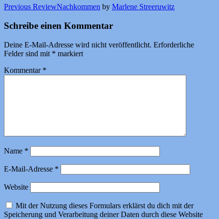
Previous Review
Nachkommen
by
Marlene Streeruwitz
Schreibe einen Kommentar
Deine E-Mail-Adresse wird nicht veröffentlicht.
Erforderliche
Felder sind mit
*
markiert
Kommentar
*
Name
*
E-Mail-Adresse
*
Website
Mit der Nutzung dieses Formulars erklärst du dich mit der
Speicherung und Verarbeitung deiner Daten durch diese Website