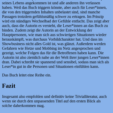
seines Lebens angekommen ist und alle anderen ihn verlassen
haben. Weil das Buch triggern könnte, aber auch für Leser*innen,
die von den triggernden Inhalten unbelastet sind, sind manche
Passagen trotzdem gefühlsmäßig schwer zu ertragen. Im Prinzip
wird ein ständiges Wechselbad der Gefühle entfacht. Das zeigt aber
auch, dass die Autorin es versteht, die Leser*innen an das Buch zu
binden. Zudem zeigt die Autorin an der Entwicklung der
Hauptpersonen, wie man sich aus schwierigen Situationen wieder
herauskämpft, was durchaus Vorbildcharakter hat. Und dass im
Showbusiness nicht alles Gold ist, was glänzt. Außerdem werden
Gefahren wie Hetze und Mobbing im Netz angesprochen und
gezeigt, welche Folgen das für die Betroffenen haben kann. Die
Autorin ist also ziemlich nahe an der Welt ihrer jungen Leser*innen
dran. Dabei schreibt sie spannend und sensibel, sodass man sich als
Leser*in gut in die Personen und Situationen einfühlen kann.
Das Buch leitet eine Reihe ein.
Fazit
Insgesamt also empfohlen und definitiv keine Trivialliteratur, auch
wenn sie durch den unpassenden Titel auf den ersten Blick als
solche daherkommen mag.