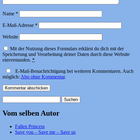
Name
*
E-Mail-Adresse
*
Website
Mit der Nutzung dieses Formulars erklärst du dich mit der
Speicherung und Verarbeitung deiner Daten durch diese Website
einverstanden.
*
E-Mail-Benachrichtigung bei weiteren Kommentaren. Auch
möglich:
Abo ohne Kommentar
.
Suchen
nach:
Vom selben Autor
Fallen Princess
Save you – Save me – Save us