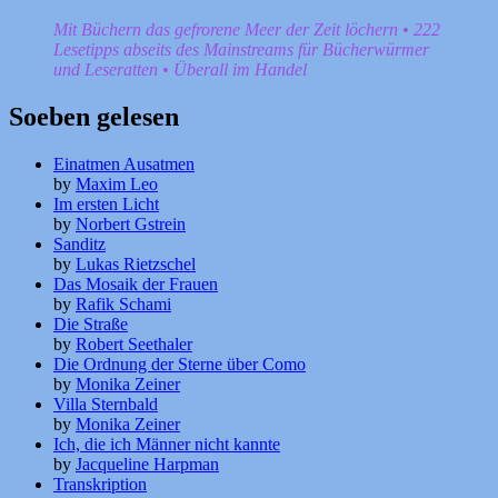
Mit Büchern das gefrorene Meer der Zeit löchern • 222
Lesetipps abseits des Mainstreams für Bücherwürmer
und Leseratten • Überall im Handel
Soeben gelesen
Einatmen Ausatmen
by
Maxim Leo
Im ersten Licht
by
Norbert Gstrein
Sanditz
by
Lukas Rietzschel
Das Mosaik der Frauen
by
Rafik Schami
Die Straße
by
Robert Seethaler
Die Ordnung der Sterne über Como
by
Monika Zeiner
Villa Sternbald
by
Monika Zeiner
Ich, die ich Männer nicht kannte
by
Jacqueline Harpman
Transkription