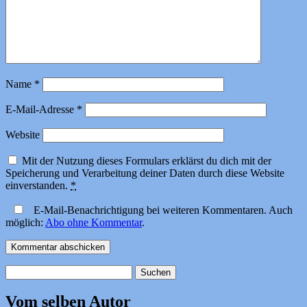
Name
*
E-Mail-Adresse
*
Website
Mit der Nutzung dieses Formulars erklärst du dich mit der
Speicherung und Verarbeitung deiner Daten durch diese Website
einverstanden.
*
E-Mail-Benachrichtigung bei weiteren Kommentaren. Auch
möglich:
Abo ohne Kommentar
.
Suchen
nach:
Vom selben Autor