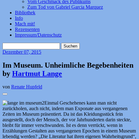
Vom Geschmack des Publikums
Zum Tod von Gabriel Garcia Marquez
Bibliothek
Info
Mach mit!
Rezensenten
Impressum/Datenschutz
Suchen
nach:
Dezember
07, 2015
Im Museum. Unheimliche Begebenheiten
by
Hartmut Lange
von
Renate Hupfeld
Einmal Geschehenes kann man nicht
zurückholen, auch nicht, indem man Exponate aus vergangenen
Zeiten im Museum präsentiert. Da ist das Kleidungsstück fein
ausgestellt, doch der Mensch, der vor Jahrhunderten darin steckte,
bleibt für immer verschwunden. Ist es denn verrückt, wenn in
Erzählungen Gestalten aus vergangenen Epochen in einem Museum
lebendig werden? „Die Literatur hat ihren eigenen Wahrheitsgrund“,