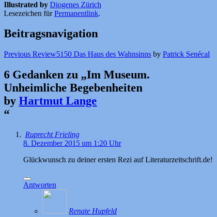
Illustrated by
Diogenes Zürich
Lesezeichen für
Permanentlink
.
Beitragsnavigation
Previous Review
5150 Das Haus des Wahnsinns
by
Patrick Senécal
6 Gedanken zu „
Im Museum.
Unheimliche Begebenheiten
by
Hartmut Lange
“
Ruprecht Frieling
8. Dezember 2015 um 1:20 Uhr
Glückwunsch zu deiner ersten Rezi auf Literaturzeitschrift.de!
Antworten
Renate Hupfeld