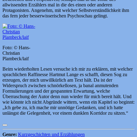
allwissenden Erzählers mal in die des einen oder anderen
Protagonisten. Angenehm, mit welcher Selbstverständlichkeit ihm
das fern jeder besserwisserischen Psychoschau gelingt.
Foto: © Hans-
Christian
Plambeck/laif
Beim wiederholten Lesen versuche ich mir zu erklären, mit welcher
sprachlichen Raffinesse Hartmut Lange es schafft, diesen Sog zu
erzeugen, der mich unwillkürlich am Text hält. Da ist der
Widerspruch zwischen schnörkellosen, ja banal anmutenden
Formulierungen und der gespannten Erwartung, welche
Überraschung der Autor denn nun wieder für mich bereit hält. Und
wie könnte ich nicht Abgründe wittern, wenn ein Kapitel so beginnt:
„Ich gebe zu, ich mache mir unnötige Gedanken, und ich hatte
unlängst die Gelegenheit, vor einem dunklen Korridor zu sitzen.“
Genre:
Kurzgeschichten und Erzählungen