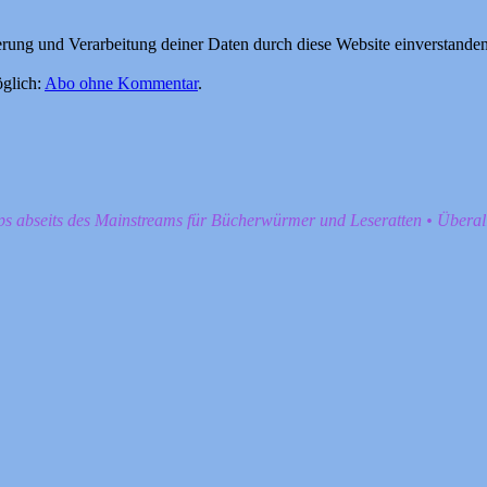
herung und Verarbeitung deiner Daten durch diese Website einverstande
glich:
Abo ohne Kommentar
.
pps abseits des Mainstreams für Bücherwürmer und Leseratten • Übera