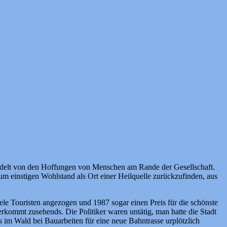
handelt von den Hoffungen von Menschen am Rande der Gesellschaft.
um einstigen Wohlstand als Ort einer Heilquelle zurückzufinden, aus
iele Touristen angezogen und 1987 sogar einen Preis für die schönste
erkommt zusehends. Die Politiker waren untätig, man hatte die Stadt
 im Wald bei Bauarbeiten für eine neue Bahntrasse urplötzlich