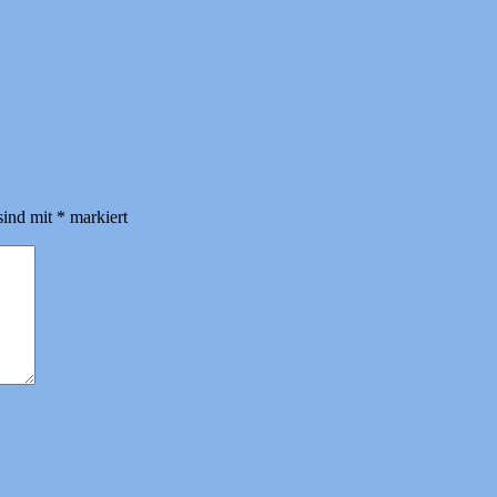
sind mit
*
markiert