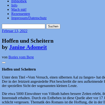
Bibliothek
Info
Mach mit!
Rezensenten
Impressum/Datenschutz
Suchen
nach:
Februar
13, 2022
Hoffen und Scheitern
by
Janine Adomeit
von
Bories vom Berg
Hoffen und Scheitern
Unter dem Titel «Vom Versuch, einen silbernen Aal zu fangen» hat d
Der in der Jetztzeit angesiedelte Plot beschreibt die neu aufkeimen
der speziellen Sicht der sogenannten kleinen Leute.
Die etwa 5000 Einwohner von Villrath haben bessere Zeiten erlebt, ihr
Innenstadt erhalten. Durch ein Erdbeben ist diese Quelle aber vor 17
schlicht vergessen. Thematik des Romans ist die Hoffung, die in der