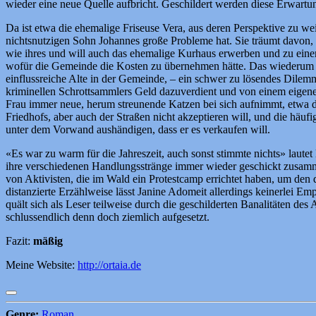
wieder eine neue Quelle aufbricht. Geschildert werden diese Erwartun
Da ist etwa die ehemalige Friseuse Vera, aus deren Perspektive zu wei
nichtsnutzigen Sohn Johannes große Probleme hat. Sie träumt davon, 
wie ihres und will auch das ehemalige Kurhaus erwerben und zu einem
wofür die Gemeinde die Kosten zu übernehmen hätte. Das wiederum w
einflussreiche Alte in der Gemeinde, – ein schwer zu lösendes Dilemma 
kriminellen Schrottsammlers Geld dazuverdient und von einem eigenen
Frau immer neue, herum streunende Katzen bei sich aufnimmt, etwa dr
Friedhofs, aber auch der Straßen nicht akzeptieren will, und die häu
unter dem Vorwand aushändigen, dass er es verkaufen will.
«Es war zu warm für die Jahreszeit, auch sonst stimmte nichts» lautet
ihre verschiedenen Handlungsstränge immer wieder geschickt zusamm
von Aktivisten, die im Wald ein Protestcamp errichtet haben, um den
distanzierte Erzählweise lässt Janine Adomeit allerdings keinerlei Em
quält sich als Leser teilweise durch die geschilderten Banalitäten d
schlussendlich denn doch ziemlich aufgesetzt.
Fazit:
mäßig
Meine Website:
http://ortaia.de
Genre:
Roman