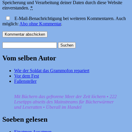
Speicherung und Verarbeitung deiner Daten durch diese Website
einverstanden.
*
E-Mail-Benachrichtigung bei weiteren Kommentaren. Auch
möglich:
Abo ohne Kommentar
.
Suchen
nach:
Vom selben Autor
Wie der Soldat das Grammofon repariert
Vor dem Fest
Fallensteller
Mit Büchern das gefrorene Meer der Zeit löchern • 222
Lesetipps abseits des Mainstreams für Bücherwürmer
und Leseratten • Überall im Handel
Soeben gelesen
Einatmen Ausatmen