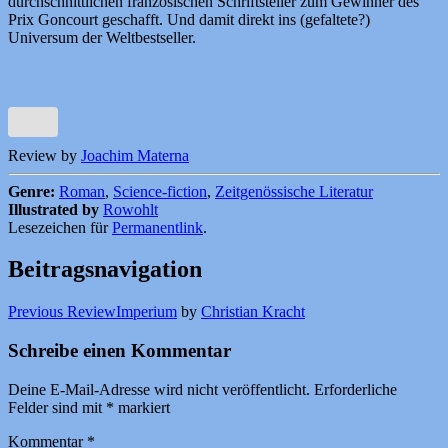
durchschnittlichen französischen Schriftsteller zum Gewinner des
Prix Goncourt geschafft. Und damit direkt ins (gefaltete?)
Universum der Weltbestseller.
Review by
Joachim Materna
Genre:
Roman
,
Science-fiction
,
Zeitgenössische Literatur
Illustrated by
Rowohlt
Lesezeichen für
Permanentlink
.
Beitragsnavigation
Previous Review
Imperium
by
Christian Kracht
Schreibe einen Kommentar
Deine E-Mail-Adresse wird nicht veröffentlicht.
Erforderliche
Felder sind mit
*
markiert
Kommentar
*