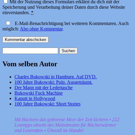
Mit der Nutzung dieses Formulars erklärst du dich mit der
Speicherung und Verarbeitung deiner Daten durch diese Website
einverstanden.
*
E-Mail-Benachrichtigung bei weiteren Kommentaren. Auch
möglich:
Abo ohne Kommentar
.
Suchen
nach:
Vom selben Autor
Charles Bukowski in Hamburg. Auf DVD.
100 Jahre Bukowski: Pulp. Ausgeträumt.
Der Mann mit der Ledertasche
Bukowski Fuck Machine
Kaputt in Hollywood
100 Jahre Bukowski: Short Stories
Mit Büchern das gefrorene Meer der Zeit löchern • 222
Lesetipps abseits des Mainstreams für Bücherwürmer
und Leseratten • Überall im Handel