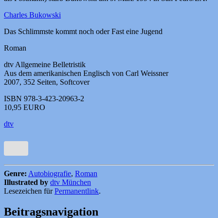
Charles Bukowski
Das Schlimmste kommt noch oder Fast eine Jugend
Roman
dtv Allgemeine Belletristik
Aus dem amerikanischen Englisch von Carl Weissner
2007, 352 Seiten, Softcover
ISBN 978-3-423-20963-2
10,95 EURO
dtv
Genre:
Autobiografie
,
Roman
Illustrated by
dtv München
Lesezeichen für
Permanentlink
.
Beitragsnavigation