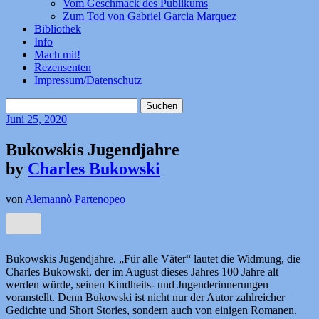
Vom Geschmack des Publikums
Zum Tod von Gabriel Garcia Marquez
Bibliothek
Info
Mach mit!
Rezensenten
Impressum/Datenschutz
Suchen
nach:
Juni
25, 2020
Bukowskis Jugendjahre
by
Charles Bukowski
von
Alemannò Partenopeo
Bukowskis Jugendjahre. „Für alle Väter“ lautet die Widmung, die
Charles Bukowski, der im August dieses Jahres 100 Jahre alt
werden würde, seinen Kindheits- und Jugenderinnerungen
voranstellt. Denn Bukowski ist nicht nur der Autor zahlreicher
Gedichte und Short Stories, sondern auch von einigen Romanen.