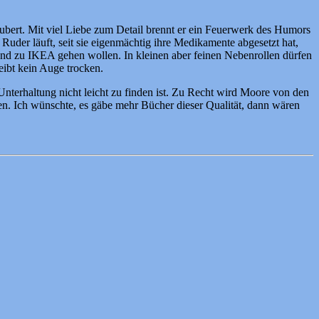
bert. Mit viel Liebe zum Detail brennt er ein Feuerwerk des Humors
 Ruder läuft, seit sie eigenmächtig ihre Medikamente abgesetzt hat,
nd zu IKEA gehen wollen. In kleinen aber feinen Nebenrollen dürfen
ibt kein Auge trocken.
 Unterhaltung nicht leicht zu finden ist. Zu Recht wird Moore von den
en. Ich wünschte, es gäbe mehr Bücher dieser Qualität, dann wären