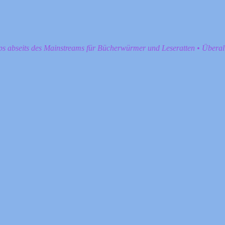
pps abseits des Mainstreams für Bücherwürmer und Leseratten • Übera