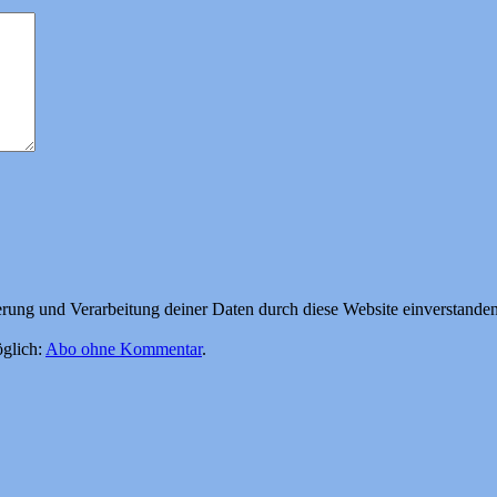
herung und Verarbeitung deiner Daten durch diese Website einverstande
glich:
Abo ohne Kommentar
.