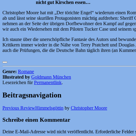
nicht gut Kirschen essen…
Christopher Moore hat mit „Der törichte Engel“ wiederum einen Roma
ab und lässt seine skurillen Protagonisten mächtig aufdrehen: Sheriff 
nehmen an der Seite der übrigen Dorfbewohner den Kampf auf gegen b
wir auch ein Wiedersehen mit dem Piloten Tucker Case und seinem sp
Ich staune über die unerschöpfliche Fantasie des Autors und bewundere
Kritikern immer wieder in die Nähe von Terry Pratchett und Douglas 
auch die Prüfungen, die die Deutsche Bahn täglich ihren (an Kummer 
Genre:
Romane
Illustrated by
Goldmann München
Lesezeichen für
Permanentlink
.
Beitragsnavigation
Previous Review
Himmelsgöttin
by
Christopher Moore
Schreibe einen Kommentar
Deine E-Mail-Adresse wird nicht veröffentlicht.
Erforderliche Felder 