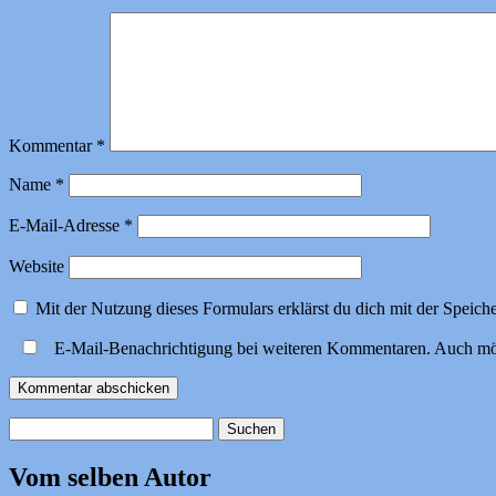
Kommentar
*
Name
*
E-Mail-Adresse
*
Website
Mit der Nutzung dieses Formulars erklärst du dich mit der Speic
E-Mail-Benachrichtigung bei weiteren Kommentaren. Auch mö
Suchen
nach:
Vom selben Autor