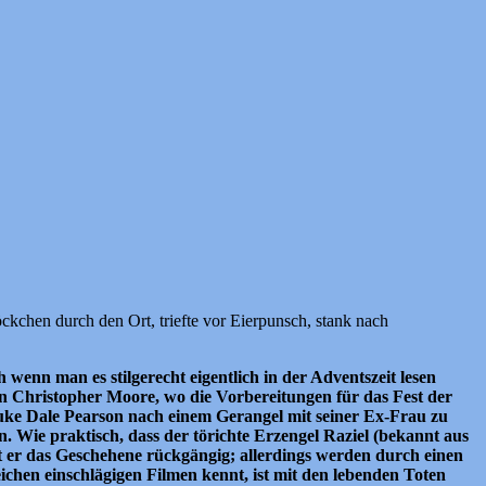
kchen durch den Ort, triefte vor Eierpunsch, stank nach
 wenn man es stilgerecht eigentlich in der Adventszeit lesen
n Christopher Moore, wo die Vorbereitungen für das Fest der
uke Dale Pearson nach einem Gerangel mit seiner Ex-Frau zu
. Wie praktisch, dass der törichte Erzengel Raziel (bekannt aus
ht er das Geschehene rückgängig; allerdings werden durch einen
ichen einschlägigen Filmen kennt, ist mit den lebenden Toten