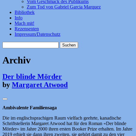
Vom Geschmack des Publikums
Zum Tod von Gabriel Garcia Marquez
Bibliothek
Info
Mach mit!
Rezensenten
Impressum/Datenschutz
Suchen
nach:
Archiv
Der blinde Mörder
by
Margaret Atwood
Ambivalente Familiensaga
Die im englischsprachigen Raum vielfach geehrte, kanadische
Schriftstellerin Margaret Atwood hat für den Roman «Der blinde
Mörder» im Jahre 2000 ihren ersten Booker Prize erhalten. Im Jahre
2019 erhielt sie dann ihren zweiten, sie gehört damit zu den vier