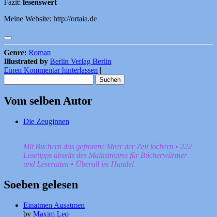
Fazit:
lesenswert
Meine Website: http://ortaia.de
Genre:
Roman
Illustrated by
Berlin Verlag Berlin
Einen Kommentar hinterlassen
|
Suchen
nach:
Vom selben Autor
Die Zeuginnen
Mit Büchern das gefrorene Meer der Zeit löchern • 222
Lesetipps abseits des Mainstreams für Bücherwürmer
und Leseratten • Überall im Handel
Soeben gelesen
Einatmen Ausatmen
by
Maxim Leo