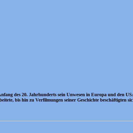
nfang des 20. Jahrhunderts sein Unwesen in Europa und den USA t
eitete, bis hin zu Verfilmungen seiner Geschichte beschäftigten s