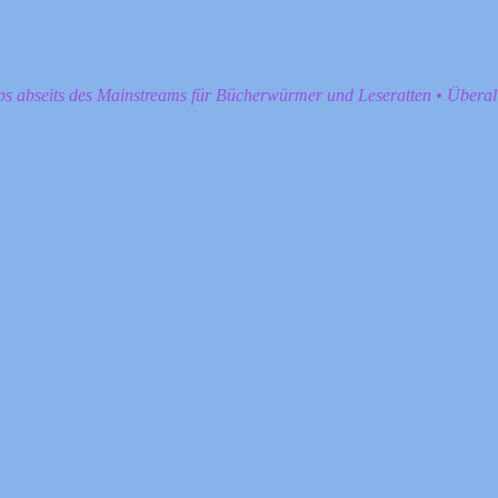
pps abseits des Mainstreams für Bücherwürmer und Leseratten • Übera