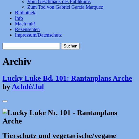
Vom Geschmack des Publikums
Zum Tod von Gabriel Garcia Marquez
Bibliothek
Info
Mach mit!
Rezensenten
Impressum/Datenschutz
Suchen
nach:
Archiv
Lucky Luke Bd. 101: Rantanplans Arche
by
Achdé/Jul
Tierschutz und vegetarische/vegane