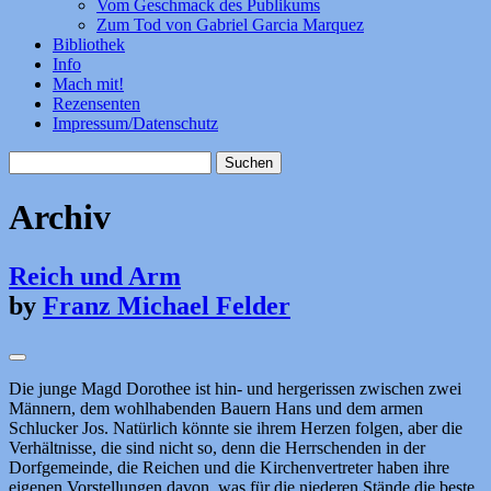
Vom Geschmack des Publikums
Zum Tod von Gabriel Garcia Marquez
Bibliothek
Info
Mach mit!
Rezensenten
Impressum/Datenschutz
Suchen
nach:
Archiv
Reich und Arm
by
Franz Michael Felder
Die junge Magd Dorothee ist hin- und hergerissen zwischen zwei
Männern, dem wohlhabenden Bauern Hans und dem armen
Schlucker Jos. Natürlich könnte sie ihrem Herzen folgen, aber die
Verhältnisse, die sind nicht so, denn die Herrschenden in der
Dorfgemeinde, die Reichen und die Kirchenvertreter haben ihre
eigenen Vorstellungen davon, was für die niederen Stände die beste