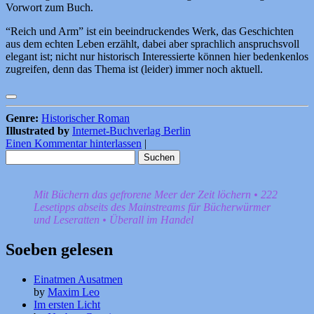
Vorwort zum Buch.
“Reich und Arm” ist ein beeindruckendes Werk, das Geschichten
aus dem echten Leben erzählt, dabei aber sprachlich anspruchsvoll
elegant ist; nicht nur historisch Interessierte können hier bedenkenlos
zugreifen, denn das Thema ist (leider) immer noch aktuell.
Genre:
Historischer Roman
Illustrated by
Internet-Buchverlag Berlin
Einen Kommentar hinterlassen
|
Suchen
nach:
Mit Büchern das gefrorene Meer der Zeit löchern • 222
Lesetipps abseits des Mainstreams für Bücherwürmer
und Leseratten • Überall im Handel
Soeben gelesen
Einatmen Ausatmen
by
Maxim Leo
Im ersten Licht