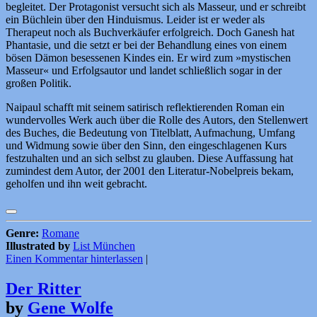
begleitet. Der Protagonist versucht sich als Masseur, und er schreibt
ein Büchlein über den Hinduismus. Leider ist er weder als
Therapeut noch als Buchverkäufer erfolgreich. Doch Ganesh hat
Phantasie, und die setzt er bei der Behandlung eines von einem
bösen Dämon besessenen Kindes ein. Er wird zum »mystischen
Masseur« und Erfolgsautor und landet schließlich sogar in der
großen Politik.
Naipaul schafft mit seinem satirisch reflektierenden Roman ein
wundervolles Werk auch über die Rolle des Autors, den Stellenwert
des Buches, die Bedeutung von Titelblatt, Aufmachung, Umfang
und Widmung sowie über den Sinn, den eingeschlagenen Kurs
festzuhalten und an sich selbst zu glauben. Diese Auffassung hat
zumindest dem Autor, der 2001 den Literatur-Nobelpreis bekam,
geholfen und ihn weit gebracht.
Genre:
Romane
Illustrated by
List München
Einen Kommentar hinterlassen
|
Der Ritter
by
Gene Wolfe