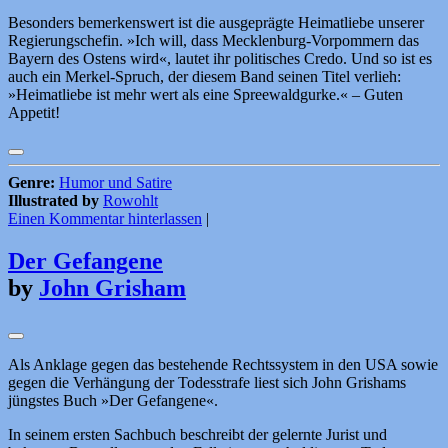
Besonders bemerkenswert ist die ausgeprägte Heimatliebe unserer
Regierungschefin. »Ich will, dass Mecklenburg-Vorpommern das
Bayern des Ostens wird«, lautet ihr politisches Credo. Und so ist es
auch ein Merkel-Spruch, der diesem Band seinen Titel verlieh:
»Heimatliebe ist mehr wert als eine Spreewaldgurke.« – Guten
Appetit!
Genre:
Humor und Satire
Illustrated by
Rowohlt
Einen Kommentar hinterlassen
|
Der Gefangene
by
John Grisham
Als Anklage gegen das bestehende Rechtssystem in den USA sowie
gegen die Verhängung der Todesstrafe liest sich John Grishams
jüngstes Buch »Der Gefangene«.
In seinem ersten Sachbuch beschreibt der gelernte Jurist und