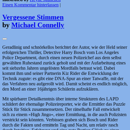
Einen Kommentar hinterlassen
|
Vergessene Stimmen
by
Michael Connelly
Geradlinig und schnörkellos berichtet der Autor, wie der Held seiner
erfolgreichen Thriller, Detective Harry Bosch vom Los Angeles
Police Department, durch einen neuen Polizeichef aus dem selbst
gewählten Ruhestand zurück geholt und mit der Aufarbeitung eines
seit siebzehn Jahren ungelösten Mordfalls betraut wird. Dabei
kommt ihm und seiner Partnerin Kiz Rider die Entwicklung der
Technik zugute: es gibt eine DNA-Spur an einer Tatwaffe, mit der
das Verfahren neu aufgerollt wird. Damit scheint es endlich möglich,
den Mord an einer 16jährigen Schülerin aufzuklären.
Mit spürbarer Detailkenntnis über interne Strukturen des LAPD
schildert der ehemalige Polizeireporter, wie die Ermittler das Puzzle
Stück für Stück zusammensetzen. Der rätselhafte Fall entwickelt
sich zu einem »High Jingo«, einer Ermittlung, in die auch Polizisten
verstrickt sein könnten. Verbissen graben sich Bosch und Rider
durch die Fakten und ermitteln Tag und Nacht, um relativ rasch