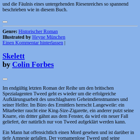
und die Fäulnis eines untergehenden Riesenreiches so spannend
beschrieben wie in diesem Buch.
Genre:
Historischer Roman
Illustrated by
Heyne München
Einen Kommentar hinterlassen
|
Skelett
by
Colin Forbes
Im endgültig letzten Roman der Reihe um den britischen
Spezialagenten Tweed geht es wieder um die erfolgreiche
Aufklärungsarbeit des unschlagbaren Geheimdienstmannes und
seiner Helfer. Im Büro des Ermittlers herrscht Langeweile: ein
Mitarbeiter raucht eine King-Size-Zigarette, ein anderer putzt seine
Knarre, ein dritter gähnt aus dem Fenster, da wird ein neuer Fall
geliefert, der natürlich nur von Tweed aufgeklärt werden kann.
Ein Mann hat offensichtlich einen Mord gesehen und ist darüber in
tiefe Amnesie gefallen. Der vornamenlose Tweed und seine