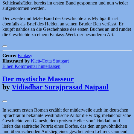
Schicksalsfäden bereits im ersten Band gesponnen und nun wieder
aufgenommen werden.
Der zweite und letzte Band der Geschichte aus Mythgarthr ist
ebenfalls als Brief des Helden an seinen Bruder Ben verfasst. Er
knüpft nahtlos an die Geschehnisse des ersten Buches an und rundet
die Geschichte zu einem Fantasy-Werk der besonderen Art.
Genre:
Fantasy
Illustrated by
Klett-Cotta Stuttgart
Einen Kommentar hinterlassen
|
Der mystische Masseur
by
Vidiadhar Surajprasad Naipaul
In seinem ersten Roman erzählt der mittlerweile auch im deutschen
Sprachraum bekannte westindische Autor die witzig-melancholische
Geschichte von Ganesh, dem großen Heiler von Trinidad, und
liefert das satirische Porträt eines Dorfes, das den ungewöhnlichen
und überraschenden Aufstieg eines gescheiterten Lehrers staunend