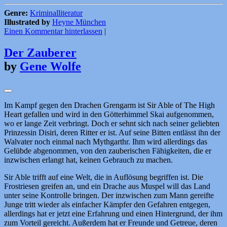
Genre:
Kriminalliteratur
Illustrated by
Heyne München
Einen Kommentar hinterlassen
|
Der Zauberer
by
Gene Wolfe
Im Kampf gegen den Drachen Grengarm ist Sir Able of The High
Heart gefallen und wird in den Götterhimmel Skai aufgenommen,
wo er lange Zeit verbringt. Doch er sehnt sich nach seiner geliebten
Prinzessin Disiri, deren Ritter er ist. Auf seine Bitten entlässt ihn der
Walvater noch einmal nach Mythgarthr. Ihm wird allerdings das
Gelübde abgenommen, von den zauberischen Fähigkeiten, die er
inzwischen erlangt hat, keinen Gebrauch zu machen.
Sir Able trifft auf eine Welt, die in Auflösung begriffen ist. Die
Frostriesen greifen an, und ein Drache aus Muspel will das Land
unter seine Kontrolle bringen. Der inzwischen zum Mann gereifte
Junge tritt wieder als einfacher Kämpfer den Gefahren entgegen,
allerdings hat er jetzt eine Erfahrung und einen Hintergrund, der ihm
zum Vorteil gereicht. Außerdem hat er Freunde und Getreue, deren