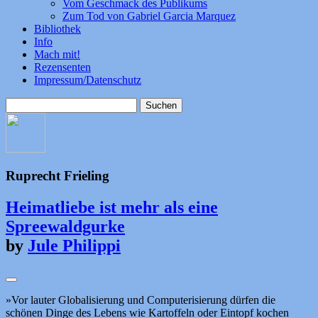
Vom Geschmack des Publikums
Zum Tod von Gabriel Garcia Marquez
Bibliothek
Info
Mach mit!
Rezensenten
Impressum/Datenschutz
Suchen
nach:
Ruprecht Frieling
Heimatliebe ist mehr als eine
Spreewaldgurke
by
Jule Philippi
»Vor lauter Globalisierung und Computerisierung dürfen die
schönen Dinge des Lebens wie Kartoffeln oder Eintopf kochen