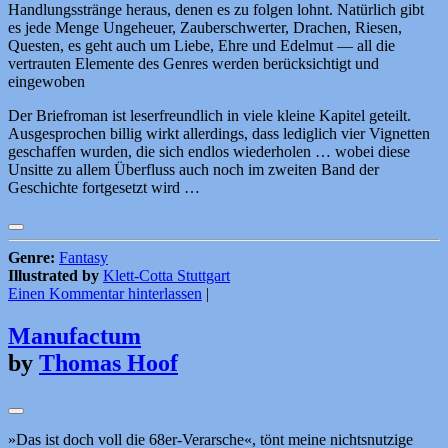
Handlungsstränge heraus, denen es zu folgen lohnt. Natürlich gibt
es jede Menge Ungeheuer, Zauberschwerter, Drachen, Riesen,
Questen, es geht auch um Liebe, Ehre und Edelmut — all die
vertrauten Elemente des Genres werden berücksichtigt und
eingewoben
Der Briefroman ist leserfreundlich in viele kleine Kapitel geteilt.
Ausgesprochen billig wirkt allerdings, dass lediglich vier Vignetten
geschaffen wurden, die sich endlos wiederholen … wobei diese
Unsitte zu allem Überfluss auch noch im zweiten Band der
Geschichte fortgesetzt wird …
Genre:
Fantasy
Illustrated by
Klett-Cotta Stuttgart
Einen Kommentar hinterlassen
|
Manufactum
by
Thomas Hoof
»Das ist doch voll die 68er-Verarsche«, tönt meine nichtsnutzige