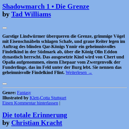
Shadowmarch 1 • Die Grenze
by
Tad Williams
Garstige Lindwürmer überqueren die Grenze, grimmige Vögel
mit Eisenschnäbeln schlagen Schafe, und graue Reiter legen im
Auftrag des blinden Qar-Königs Ynnir ein geheimnisvolles
Findelkind in der Südmark ab, über die König Olin Eddon
dynastisch herrscht. Das ausgesetzte Kind wird von Chert und
Opalia aufgenommen, einem Ehepaar vom Zwergenvolk der
Funderlinge, das im Feld unter der Burg lebt. Sie nennen das
geheimnisvolle Findelkind Flint.
Weiterlesen
→
Genre:
Fantasy
Illustrated by
Klett-Cotta Stuttgart
Einen Kommentar hinterlassen
|
Die totale Erinnerung
by
Christian Kracht