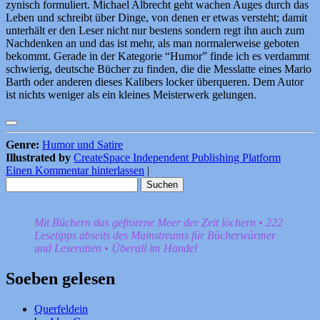
zynisch formuliert. Michael Albrecht geht wachen Auges durch das
Leben und schreibt über Dinge, von denen er etwas versteht; damit
unterhält er den Leser nicht nur bestens sondern regt ihn auch zum
Nachdenken an und das ist mehr, als man normalerweise geboten
bekommt. Gerade in der Kategorie “Humor” finde ich es verdammt
schwierig, deutsche Bücher zu finden, die die Messlatte eines Mario
Barth oder anderen dieses Kalibers locker überqueren. Dem Autor
ist nichts weniger als ein kleines Meisterwerk gelungen.
Genre:
Humor und Satire
Illustrated by
CreateSpace Independent Publishing Platform
Einen Kommentar hinterlassen
|
Suchen
nach:
Mit Büchern das gefrorene Meer der Zeit löchern • 222
Lesetipps abseits des Mainstreams für Bücherwürmer
und Leseratten • Überall im Handel
Soeben gelesen
Querfeldein