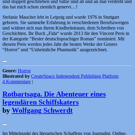
sind doppelt geschrieben und Sätze sind ab und an mal verdreht und
das hat mich schon ziemlich genervt…!
Stefanie Maucher lebt in Leipzig und wurde 1976 in Stuttgart
geboren. Sie sammelte Erfahrung in verschiedenen Berufszweigen
und widmet sich nun ihrem Kindheitstraum, dem Schreiben von
Geschichten. Ihr Buch „Fida“ wurde 2013 für den Vincent Preis in
der Kategorie “Bester deutschsprachiger Roman” nominiert. Mit
diesem Preis werden jedes Jahr die besten Werke der Genres
“Horror” und “Unheimliche Phantastik” ausgezeichnet.
Genre:
Horror
Illustrated by
CreateSpace Independent Publishing Platform
4 Kommentare
|
Rotbartsaga. Die Abenteuer eines
legendären Schiffskaters
by
Wolfgang Schwerdt
Im Mittelpunkt des literarischen Schaffens von Journalist, Online-