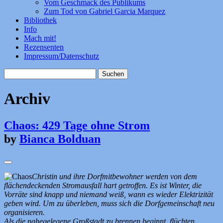
Vom Geschmack des Publikums
Zum Tod von Gabriel Garcia Marquez
Bibliothek
Info
Mach mit!
Rezensenten
Impressum/Datenschutz
Suchen
nach:
Archiv
Chaos: 429 Tage ohne Strom
by
Bianca Bolduan
Christin und ihre Dorfmitbewohner werden von dem
flächendeckenden Stromausfall hart getroffen. Es ist Winter, die
Vorräte sind knapp und niemand weiß, wann es wieder Elektrizität
geben wird. Um zu überleben, muss sich die Dorfgemeinschaft neu
organisieren.
Als die nahegelegene Großstadt zu brennen beginnt, flüchten