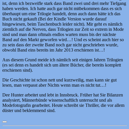
ist, denn ich bezweifle stark dass Band zwei und drei mehr Tiefgang
haben werden. Ich hatte auch gar nicht mitbekommen dass es sich
überhaupt um eine Trilogie handelt, denn auch dann hätte ich das
Buch nicht gekauft (Bei der Kindle Version wurde darauf
hingewiesen, beim Taschenbuch leider nicht). Mir geht es nämlich
ziemlich auf die Nerven, dass Trilogien zur Zeit so extrem in Mode
sind und man dann oftmals endlos warten muss bis der nächste
Band auf den Markt geworfen wird…! Und es scheint auch hier so
zu sein dass der zweite Band noch gar nicht geschrieben wurde,
obwohl Band eins bereits im Jahr 2013 erschienen ist…!
Aus diesem Grund meide ich nämlich seit einigen Jahren Trilogien
(es sei denn es handelt sich um ältere Bücher, die bereits komplett
erschienen sind).
Die Geschichte ist schon nett und kurzweilig, man kann sie gut
lesen, man verpasst aber Nichts wenn man es nicht tut…!
Dee Hunter arbeitet und lebt in Innsbruck. Früher hat Sie Bilanzen
analysiert, Männerbünde wissenschaftlich untersucht und als
Modefotografin gearbeitet. Heute schreibt sie Thriller, die vor allem
düster und beklemmend sind.