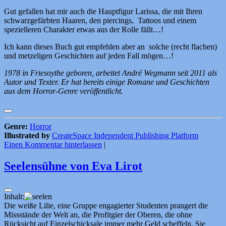
Gut gefallen hat mir auch die Hauptfigur Larissa, die mit Ihren
schwarzgefärbten Haaren, den piercings, Tattoos und einem
spezielleren Charakter etwas aus der Rolle fällt…!
Ich kann dieses Buch gut empfehlen aber an solche (recht flachen)
und metzeligen Geschichten auf jeden Fall mögen…!
1978 in Friesoythe geboren, arbeitet André Wegmann seit 2011 als
Autor und Texter. Er hat bereits einige Romane und Geschichten
aus dem Horror-Genre veröffentlicht.
Genre:
Horror
Illustrated by
CreateSpace Independent Publishing Platform
Einen Kommentar hinterlassen
|
Seelensühne von Eva Lirot
Inhalt:
Die weiße Lilie, eine Gruppe engagierter Studenten prangert die
Missstände der Welt an, die Profitgier der Oberen, die ohne
Rücksicht auf Einzelschicksale immer mehr Geld scheffeln. Sie