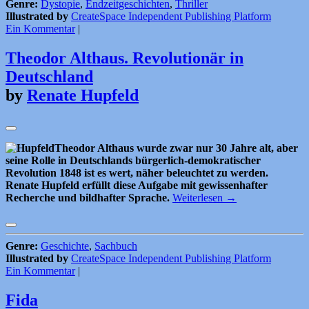
Genre:
Dystopie
,
Endzeitgeschichten
,
Thriller
Illustrated by
CreateSpace Independent Publishing Platform
Ein Kommentar
|
Theodor Althaus. Revolutionär in
Deutschland
by
Renate Hupfeld
Theodor Althaus wurde zwar nur 30 Jahre alt, aber
seine Rolle in Deutschlands bürgerlich-demokratischer
Revolution 1848 ist es wert, näher beleuchtet zu werden.
Renate Hupfeld erfüllt diese Aufgabe mit gewissenhafter
Recherche und bildhafter Sprache.
Weiterlesen
→
Genre:
Geschichte
,
Sachbuch
Illustrated by
CreateSpace Independent Publishing Platform
Ein Kommentar
|
Fida