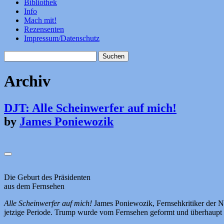
Bibliothek
Info
Mach mit!
Rezensenten
Impressum/Datenschutz
Suchen
nach:
Archiv
DJT: Alle Scheinwerfer auf mich!
by
James Poniewozik
Die Geburt des Präsidenten
aus dem Fernsehen
Alle Scheinwerfer auf mich!
James Poniewozik, Fernsehkritiker der N
jetzige Periode. Trump wurde vom Fernsehen geformt und überhaupt e