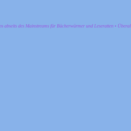
pps abseits des Mainstreams für Bücherwürmer und Leseratten • Übera