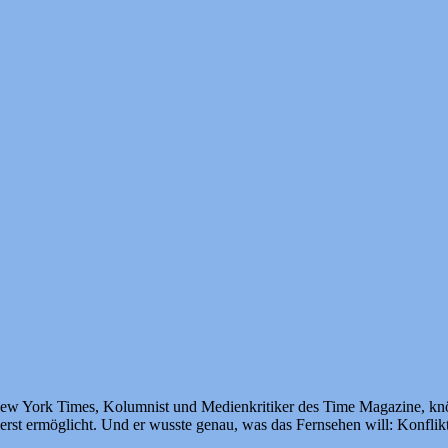
ew York Times, Kolumnist und Medienkritiker des Time Magazine, knöpf
rst ermöglicht. Und er wusste genau, was das Fernsehen will: Konflikt