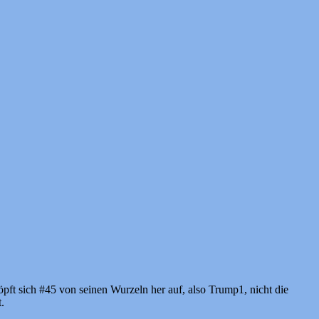
t sich #45 von seinen Wurzeln her auf, also Trump1, nicht die
.