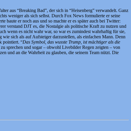
alter aus “Breaking Bad”, der sich in “Heisenberg” verwandelt. Ganz
nichts weniger als sich selbst. Durch Fox News formulierte er seine
 baute er noch aus und so machte er es später auch bei Twitter:
rer verstand DJT es, die Nostalgie als politische Kraft zu nutzen und
auch wenn es nicht wahr war, so war es zumindest wahrhaftig für sie,
 wie sich als auf Aufsteiger darzustellen, als einfachen Mann. Denn
 pointiert. “
Das Symbol, das wusste Trump, ist mächtiger als die
a zu sprechen und sogar – obwohl Livebilder Regen zeigten – von
tzen und an die Wahrheit zu glauben, die seinem Team nützt. Die