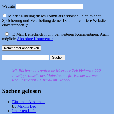
Website
Mit der Nutzung dieses Formulars erklärst du dich mit der
Speicherung und Verarbeitung deiner Daten durch diese Website
einverstanden.
*
E-Mail-Benachrichtigung bei weiteren Kommentaren. Auch
möglich:
Abo ohne Kommentar
.
Suchen
nach:
Mit Büchern das gefrorene Meer der Zeit löchern • 222
Lesetipps abseits des Mainstreams für Bücherwürmer
und Leseratten • Überall im Handel
Soeben gelesen
Einatmen Ausatmen
by
Maxim Leo
Im ersten Licht