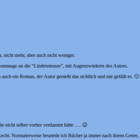
, nicht mehr, aber auch nicht weniger.
 Hommage an die “Lindenstrasse”, mit Augenzwinkern des Autors.
 auch ein Roman, der Autor genießt das sichtlich und mir gefällt es. 🙂
 die nicht selber vorher verdammt hätte …. 😉
 Recht. Normalerweise beurteile ich Bücher ja immer nach ihrem Genre, 