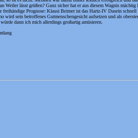
an Weiler lässt grüßen? Ganz sicher hat er aus diesem Wagnis mächti
reihändige Prognose: Klausi Beimer ist das Hartz-IV Dasein schnell le
 wird sein betroffenes Gutmenschengesicht aufsetzen und als oberste
würde dann ich mich allerdings großartig amüsieren.
ntlang