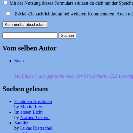
Mit der Nutzung dieses Formulars erklärst du dich mit der Speic
E-Mail-Benachrichtigung bei weiteren Kommentaren. Auch mö
Suchen
nach:
Vom selben Autor
Soap
Mit Büchern das gefrorene Meer der Zeit löchern • 222 Leseti
Soeben gelesen
Einatmen Ausatmen
by
Maxim Leo
Im ersten Licht
by
Norbert Gstrein
Sanditz
by
Lukas Rietzschel