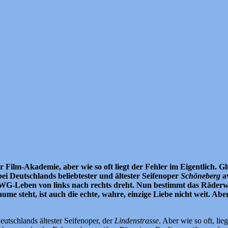
r Film-Akademie, aber wie so oft liegt der Fehler im Eigentlich. 
i Deutschlands beliebtester und ältester Seifenoper
Schöneberg
av
-Leben von links nach rechts dreht. Nun bestimmt das Räderwerk
ume steht, ist auch die echte, wahre, einzige Liebe nicht weit. Ab
eutschlands ältester Seifenoper, der
Lindenstrasse
. Aber wie so oft, lie