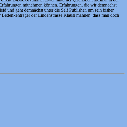
g Erfahrungen mitnehmen können. Erfahrungen, die wir demnächst
id und geht demnächst unter die Self Publisher, um sein bisher
r Bedenkenträger der Lindenstrasse Klausi mahnen, dass man doch