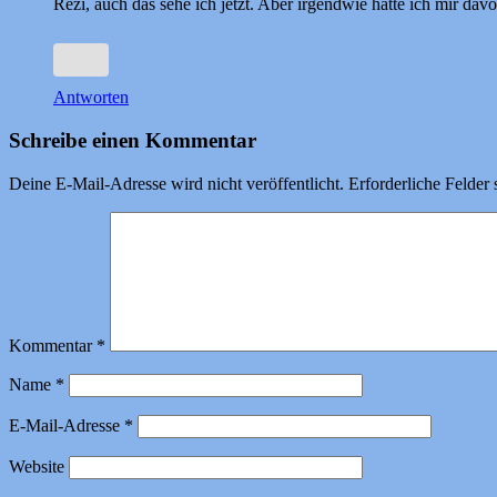
Rezi, auch das sehe ich jetzt. Aber irgendwie hatte ich mir d
Antworten
Schreibe einen Kommentar
Deine E-Mail-Adresse wird nicht veröffentlicht.
Erforderliche Felder 
Kommentar
*
Name
*
E-Mail-Adresse
*
Website