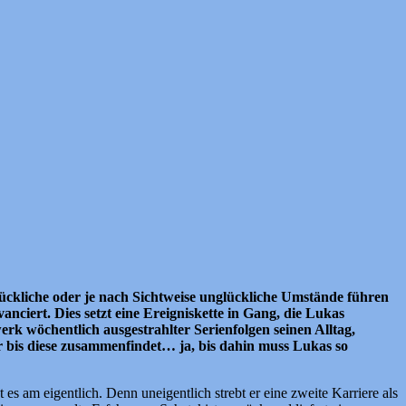
Glückliche oder je nach Sichtweise unglückliche Umstände führen
anciert. Dies setzt eine Ereigniskette in Gang, die Lukas
 wöchentlich ausgestrahlter Serienfolgen seinen Alltag,
er bis diese zusammenfindet… ja, bis dahin muss Lukas so
gt es am eigentlich. Denn uneigentlich strebt er eine zweite Karriere als