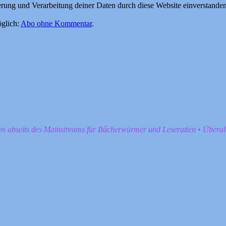
herung und Verarbeitung deiner Daten durch diese Website einverstande
glich:
Abo ohne Kommentar
.
pps abseits des Mainstreams für Bücherwürmer und Leseratten • Übera