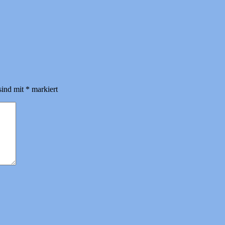
sind mit
*
markiert