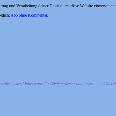
herung und Verarbeitung deiner Daten durch diese Website einverstande
glich:
Abo ohne Kommentar
.
pps abseits des Mainstreams für Bücherwürmer und Leseratten • Übera