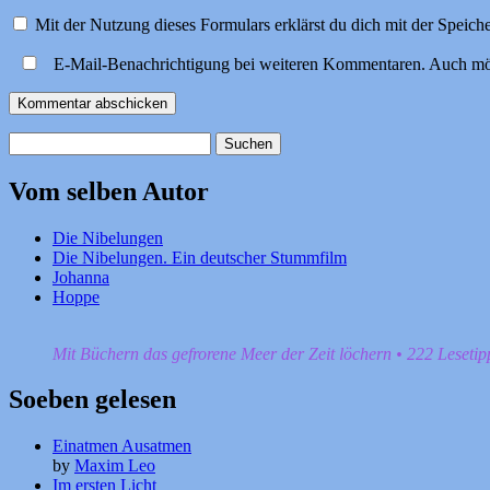
Mit der Nutzung dieses Formulars erklärst du dich mit der Speic
E-Mail-Benachrichtigung bei weiteren Kommentaren. Auch mö
Suchen
nach:
Vom selben Autor
Die Nibelungen
Die Nibelungen. Ein deutscher Stummfilm
Johanna
Hoppe
Mit Büchern das gefrorene Meer der Zeit löchern • 222 Leseti
Soeben gelesen
Einatmen Ausatmen
by
Maxim Leo
Im ersten Licht