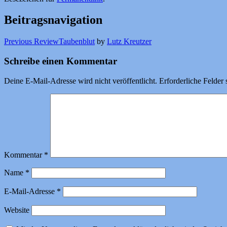
Beitragsnavigation
Previous Review
Taubenblut
by
Lutz Kreutzer
Schreibe einen Kommentar
Deine E-Mail-Adresse wird nicht veröffentlicht.
Erforderliche Felder 
Kommentar
*
Name
*
E-Mail-Adresse
*
Website