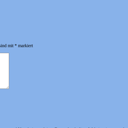
sind mit
*
markiert