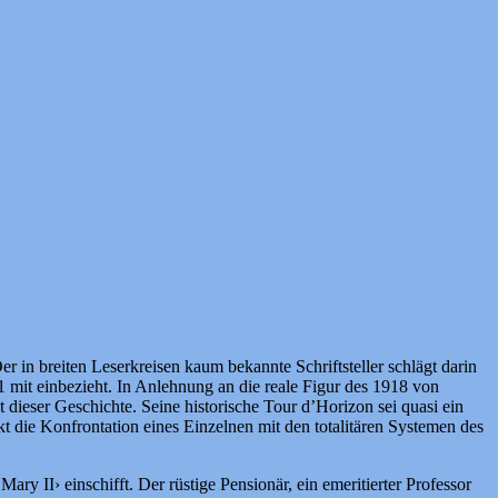
 in breiten Leserkreisen kaum bekannte Schriftsteller schlägt darin
1 mit einbezieht. In Anlehnung an die reale Figur des 1918 von
dieser Geschichte. Seine historische Tour d’Horizon sei quasi ein
nkt die Konfrontation eines Einzelnen mit den totalitären Systemen des
y II› einschifft. Der rüstige Pensionär, ein emeritierter Professor