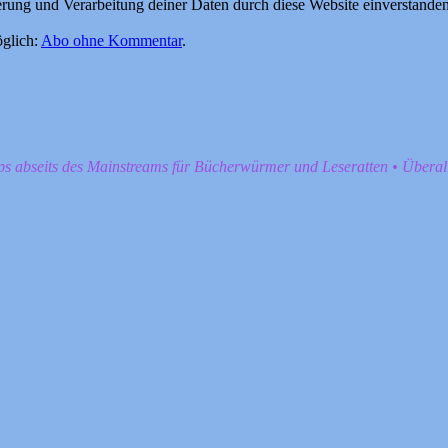
herung und Verarbeitung deiner Daten durch diese Website einverstande
glich:
Abo ohne Kommentar
.
pps abseits des Mainstreams für Bücherwürmer und Leseratten • Übera