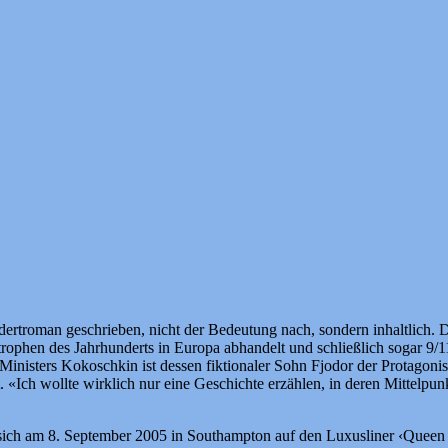
troman geschrieben, nicht der Bedeutung nach, sondern inhaltlich. Der
rophen des Jahrhunderts in Europa abhandelt und schließlich sogar 9/1
isters Kokoschkin ist dessen fiktionaler Sohn Fjodor der Protagonist 
t. «Ich wollte wirklich nur eine Geschichte erzählen, in deren Mittelpu
sich am 8. September 2005 in Southampton auf den Luxusliner ‹Queen Mar