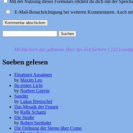
Mit der Nutzung dieses Formulars erklärst du dich mit der Speic
E-Mail-Benachrichtigung bei weiteren Kommentaren. Auch mö
Suchen
nach:
Mit Büchern das gefrorene Meer der Zeit löchern • 222 Leseti
Soeben gelesen
Einatmen Ausatmen
by
Maxim Leo
Im ersten Licht
by
Norbert Gstrein
Sanditz
by
Lukas Rietzschel
Das Mosaik der Frauen
by
Rafik Schami
Die Straße
by
Robert Seethaler
Die Ordnung der Sterne über Como