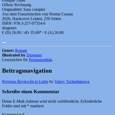
Philippe Djian
Offene Rechnung
Originaltitel: Sans compter
Aus dem Französischen von Norma Cassau
2026, Hardcover Leinen, 256 Seiten
ISBN: 978-3-257-07354-6
diogenes
€ (D) 26.00 / sFr 35.00* / € (A) 26.80
Genre:
Roman
Illustrated by
Diogenes
Lesezeichen für
Permanentlink
.
Beitragsnavigation
Previous Review
Ist es Liebe
by
Valery Tscheplanowa
Schreibe einen Kommentar
Deine E-Mail-Adresse wird nicht veröffentlicht.
Erforderliche
Felder sind mit
*
markiert
Kommentar
*