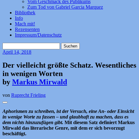
Vom Geschmack des Publikums
Zum Tod von Gabriel Garcia Marquez
Bibliothek
Info
Mach mit!
Rezensenten
Impressum/Datenschutz
Suchen
nach:
April
14, 2018
Der vielleicht größte Schatz. Wesentliches
in wenigen Worten
by
Markus Mirwald
von
Ruprecht Frieling
Aphorismen zu schreiben, ist der Versuch, eine An- oder Einsicht
in wenige Worte zu fassen – und glaubhaft zu machen, dass es
dem nichts hinzuzufügen gibt.
Mit diesem Satz definiert Markus
Mirwald das literarische Genre, mit dem er sich bevorzugt
beschäftigt.