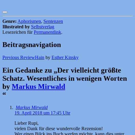
Genre:
Aphorismen
,
Sentenzen
Illustrated by
Selbstverlag
Lesezeichen für
Permanentlink
.
Beitragsnavigation
Previous Review
Hain
by
Esther Kinsky
Ein Gedanke zu „
Der vielleicht größte
Schatz. Wesentliches in wenigen Worten
by
Markus Mirwald
“
Markus Mirwald
19. April 2018 um 17:45 Uhr
Lieber Rupi,
vielen Dank für diese wundervolle Rezension!
Wer einen Bilck ins Buch werfen möchte, kann dies unter