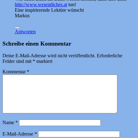
http://www.wesentliches.at
tun!
Eine inspirierende Lektüre wünscht
Markus
Antworten
Schreibe einen Kommentar
Deine E-Mail-Adresse wird nicht veröffentlicht.
Erforderliche
Felder sind mit
*
markiert
Kommentar
*
Name
*
E-Mail-Adresse
*