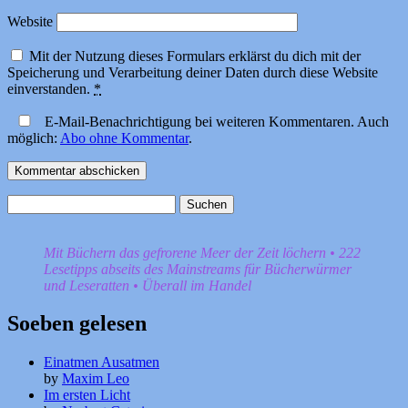
Website
Mit der Nutzung dieses Formulars erklärst du dich mit der
Speicherung und Verarbeitung deiner Daten durch diese Website
einverstanden.
*
E-Mail-Benachrichtigung bei weiteren Kommentaren. Auch
möglich:
Abo ohne Kommentar
.
Suchen
nach:
Mit Büchern das gefrorene Meer der Zeit löchern • 222
Lesetipps abseits des Mainstreams für Bücherwürmer
und Leseratten • Überall im Handel
Soeben gelesen
Einatmen Ausatmen
by
Maxim Leo
Im ersten Licht