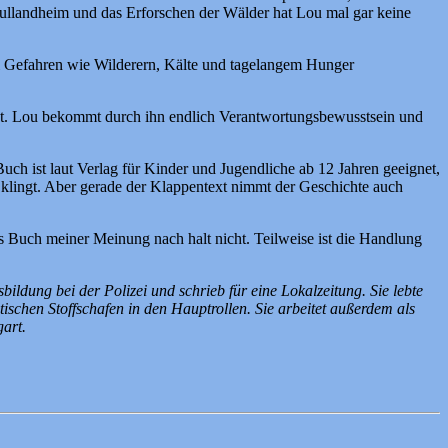
chullandheim und das Erforschen der Wälder hat Lou mal gar keine
lei Gefahren wie Wilderern, Kälte und tagelangem Hunger
ebt. Lou bekommt durch ihn endlich Verantwortungsbewusstsein und
uch ist laut Verlag für Kinder und Jugendliche ab 12 Jahren geeignet,
 klingt. Aber gerade der Klappentext nimmt der Geschichte auch
 das Buch meiner Meinung nach halt nicht. Teilweise ist die Handlung
ldung bei der Polizei und schrieb für eine Lokalzeitung. Sie lebte
ischen Stoffschafen in den Hauptrollen. Sie arbeitet außerdem als
gart.