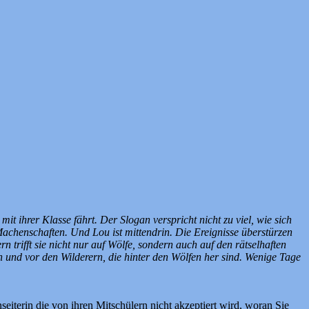
t ihrer Klasse fährt. Der Slogan verspricht nicht zu viel, wie sich
chenschaften. Und Lou ist mittendrin. Die Ereignisse überstürzen
 trifft sie nicht nur auf Wölfe, sondern auch auf den rätselhaften
rin und vor den Wilderern, die hinter den Wölfen her sind. Wenige Tage
eiterin die von ihren Mitschülern nicht akzeptiert wird, woran Sie