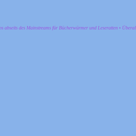
pps abseits des Mainstreams für Bücherwürmer und Leseratten • Übera