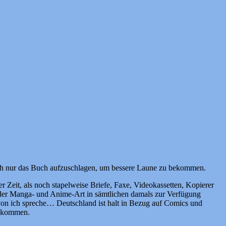
nfach nur das Buch aufzuschlagen, um bessere Laune zu bekommen.
r Zeit, als noch stapelweise Briefe, Faxe, Videokassetten, Kopierer
 der Manga- und Anime-Art in sämtlichen damals zur Verfügung
ovon ich spreche… Deutschland ist halt in Bezug auf Comics und
zukommen.