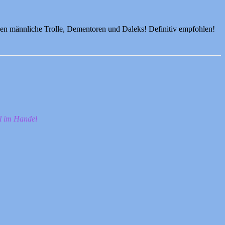
gen männliche Trolle, Dementoren und Daleks! Definitiv empfohlen!
ll im Handel