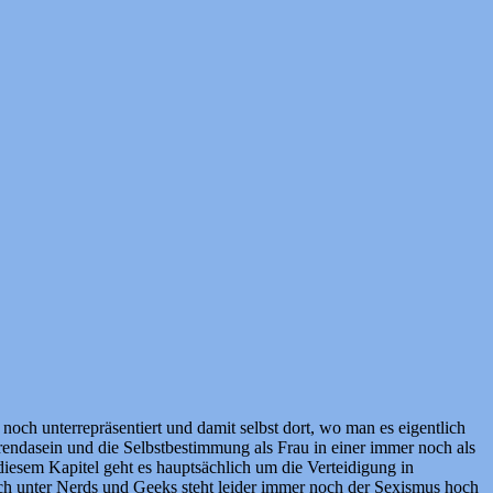
och unterrepräsentiert und damit selbst dort, wo man es eigentlich
endasein und die Selbstbestimmung als Frau in einer immer noch als
esem Kapitel geht es hauptsächlich um die Verteidigung in
ch unter Nerds und Geeks steht leider immer noch der Sexismus hoch