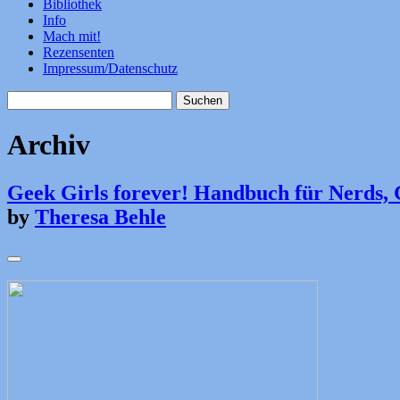
Bibliothek
Info
Mach mit!
Rezensenten
Impressum/Datenschutz
Suchen
nach:
Archiv
Geek Girls forever! Handbuch für Nerds, 
by
Theresa Behle