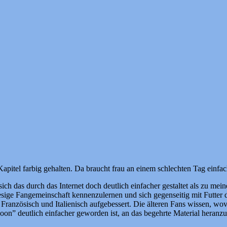
 Kapitel farbig gehalten. Da braucht frau an einem schlechten Tag ei
h das durch das Internet doch deutlich einfacher gestaltet als zu meine
sige Fangemeinschaft kennenzulernen und sich gegenseitig mit Futter
 Französisch und Italienisch aufgebessert. Die älteren Fans wissen, w
oon” deutlich einfacher geworden ist, an das begehrte Material heran