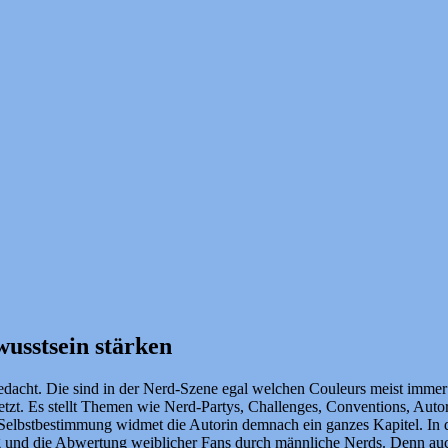
wusstsein stärken
dacht. Die sind in der Nerd-Szene egal welchen Couleurs meist immer n
zt. Es stellt Themen wie Nerd-Partys, Challenges, Conventions, Autor
lbstbestimmung widmet die Autorin demnach ein ganzes Kapitel. In di
ng und die Abwertung weiblicher Fans durch männliche Nerds. Denn au