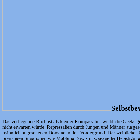
Selbstbe
Das vorliegende Buch ist als kleiner Kompass für weibliche Geeks ge
nicht erwarten würde, Repressalien durch Jungen und Männer ausgeset
männlich angesehenen Domäne in den Vordergrund. Der weiblichen Se
brenzligen Situationen wie Mobbing, Sexismus, sexueller Belästigu