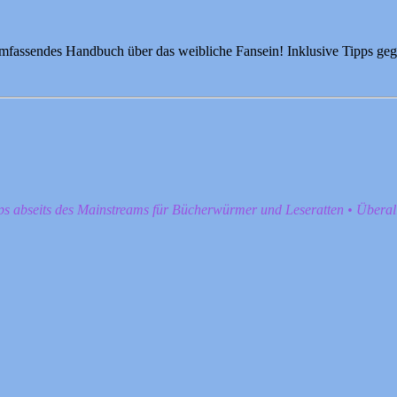
umfassendes Handbuch über das weibliche Fansein! Inklusive Tipps ge
pps abseits des Mainstreams für Bücherwürmer und Leseratten • Übera