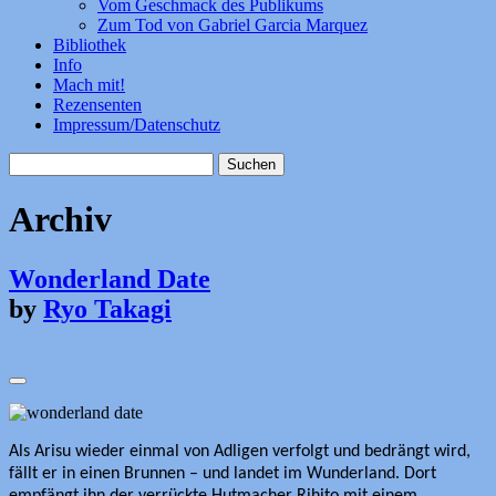
Vom Geschmack des Publikums
Zum Tod von Gabriel Garcia Marquez
Bibliothek
Info
Mach mit!
Rezensenten
Impressum/Datenschutz
Suchen
nach:
Archiv
Wonderland Date
by
Ryo Takagi
Als Arisu wieder einmal von Adligen verfolgt und bedrängt wird,
fällt er in einen Brunnen – und landet im Wunderland. Dort