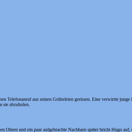
n Telefonanruf aus seinen Grübeleien gerissen. Eine verwirrte junge
 sie abzuholen.
den Ohren und ein paar aufgebrachte Nachbarn später bricht Hugo auf,