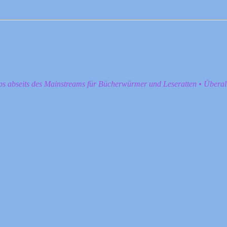
pps abseits des Mainstreams für Bücherwürmer und Leseratten • Übera