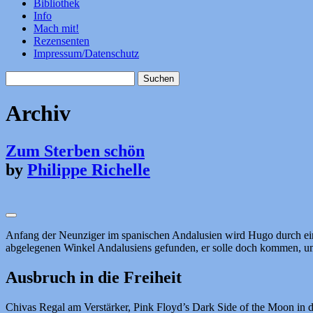
Bibliothek
Info
Mach mit!
Rezensenten
Impressum/Datenschutz
Suchen
nach:
Archiv
Zum Sterben schön
by
Philippe Richelle
Anfang der Neunziger im spanischen Andalusien wird Hugo durch eine
abgelegenen Winkel Andalusiens gefunden, er solle doch kommen, um
Ausbruch in die Freiheit
Chivas Regal am Verstärker, Pink Floyd’s Dark Side of the Moon in 