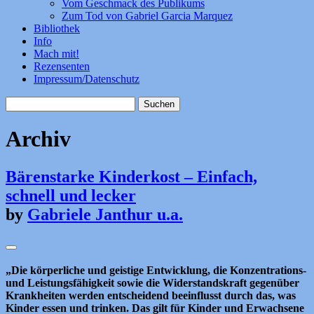
Vom Geschmack des Publikums
Zum Tod von Gabriel Garcia Marquez
Bibliothek
Info
Mach mit!
Rezensenten
Impressum/Datenschutz
Suchen
nach:
Archiv
Bärenstarke Kinderkost – Einfach,
schnell und lecker
by
Gabriele Janthur u.a.
„Die körperliche und geistige Entwicklung, die Konzentrations-
und Leistungsfähigkeit sowie die Widerstandskraft gegenüber
Krankheiten werden entscheidend beeinflusst durch das, was
Kinder essen und trinken. Das gilt für Kinder und Erwachsene