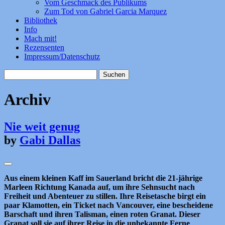
Vom Geschmack des Publikums
Zum Tod von Gabriel Garcia Marquez
Bibliothek
Info
Mach mit!
Rezensenten
Impressum/Datenschutz
Suchen
nach:
Archiv
Nie weit genug
by
Gabi Dallas
Aus einem kleinen Kaff im Sauerland bricht die 21-jährige
Marleen Richtung Kanada auf, um ihre Sehnsucht nach
Freiheit und Abenteuer zu stillen. Ihre Reisetasche birgt ein
paar Klamotten, ein Ticket nach Vancouver, eine bescheidene
Barschaft und ihren Talisman, einen roten Granat. Dieser
Granat soll sie auf ihrer Reise in die unbekannte Ferne