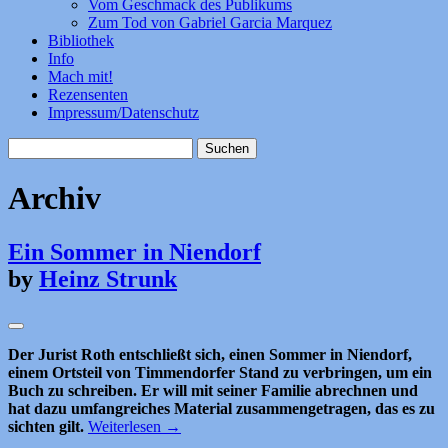
Vom Geschmack des Publikums
Zum Tod von Gabriel Garcia Marquez
Bibliothek
Info
Mach mit!
Rezensenten
Impressum/Datenschutz
Suchen
nach:
Archiv
Ein Sommer in Niendorf
by
Heinz Strunk
Der Jurist Roth entschließt sich, einen Sommer in Niendorf,
einem Ortsteil von Timmendorfer Stand zu verbringen, um ein
Buch zu schreiben. Er will mit seiner Familie abrechnen und
hat dazu umfangreiches Material zusammengetragen, das es zu
sichten gilt.
Weiterlesen
→