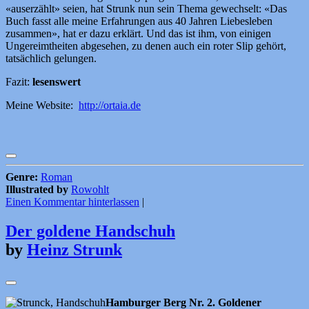
«auserzählt» seien, hat Strunk nun sein Thema gewechselt: «Das
Buch fasst alle meine Erfahrungen aus 40 Jahren Liebesleben
zusammen», hat er dazu erklärt. Und das ist ihm, von einigen
Ungereimtheiten abgesehen, zu denen auch ein roter Slip gehört,
tatsächlich gelungen.
Fazit:
lesenswert
Meine Website:
http://ortaia.de
Genre:
Roman
Illustrated by
Rowohlt
Einen Kommentar hinterlassen
|
Der goldene Handschuh
by
Heinz Strunk
Hamburger Berg Nr. 2. Goldener