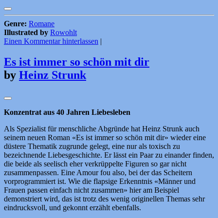
Genre:
Romane
Illustrated by
Rowohlt
Einen Kommentar hinterlassen
|
Es ist immer so schön mit dir
by
Heinz Strunk
Konzentrat aus 40 Jahren Liebesleben
Als Spezialist für menschliche Abgründe hat Heinz Strunk auch
seinem neuen Roman «Es ist immer so schön mit dir» wieder eine
düstere Thematik zugrunde gelegt, eine nur als toxisch zu
bezeichnende Liebesgeschichte. Er lässt ein Paar zu einander finden,
die beide als seelisch eher verkrüppelte Figuren so gar nicht
zusammenpassen. Eine Amour fou also, bei der das Scheitern
vorprogrammiert ist. Wie die flapsige Erkenntnis «Männer und
Frauen passen einfach nicht zusammen» hier am Beispiel
demonstriert wird, das ist trotz des wenig originellen Themas sehr
eindrucksvoll, und gekonnt erzählt ebenfalls.