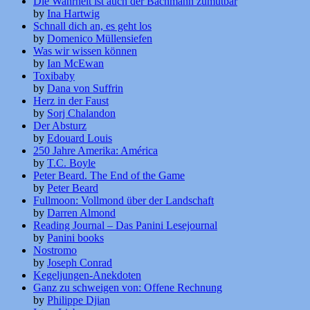
Die Wahrheit ist auch der Bachmann zumutbar
by
Ina Hartwig
Schnall dich an, es geht los
by
Domenico Müllensiefen
Was wir wissen können
by
Ian McEwan
Toxibaby
by
Dana von Suffrin
Herz in der Faust
by
Sorj Chalandon
Der Absturz
by
Edouard Louis
250 Jahre Amerika: América
by
T.C. Boyle
Peter Beard. The End of the Game
by
Peter Beard
Fullmoon: Vollmond über der Landschaft
by
Darren Almond
Reading Journal – Das Panini Lesejournal
by
Panini books
Nostromo
by
Joseph Conrad
Kegeljungen-Anekdoten
Ganz zu schweigen von: Offene Rechnung
by
Philippe Djian