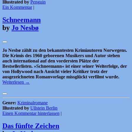
Illustrated by
Penguin
Ein Kommentar
|
Schneemann
by
Jo Nesbø
Jo Nesbø zählt zu den bekanntesten Krimiautoren Norwegens.
Die Krimis des 1960 geborenen Musikers und Autor stehen
auch international auf den vordersten Plätze der
Bestsellerlisten. »Schneemann« ist einer seiner Welterfolge, der
von Hollywood nach Ansicht vieler Kritiker trotz der
ausgezeichneten Romanvorlage missglückt verfilmt wurde.
Weiterlesen
→
Genre:
Kriminalromane
Illustrated by
Ullstein Berlin
Einen Kommentar hinterlassen
|
Das fünfte Zeichen