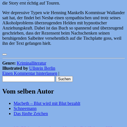
die Story erst richtig auf Touren.
Wer depressive Typen wie Henning Mankells Kommissar Wallander
satt hat, der findet bei Nesbø einen sympathischen und trotz seines
Alkoholproblems überzeugenden Helden mit hypnotischer
Anziehungskraft. Dabei ist das Buch so spannend und überzeugend
geschrieben, dass der Rezensent beim Nachschenken seinen
beruhigenden Salbeitee versehentlich auf die Tischplatte goss, weil
ihn der Text gefangen hielt.
Genre:
Kriminalliteratur
Illustrated by
Ullstein Berlin
Einen Kommentar hinterlassen
|
Suchen
nach:
Vom selben Autor
Macbeth – Blut wird mit Blut bezahlt
Schneemann
Das fünfte Zeichen