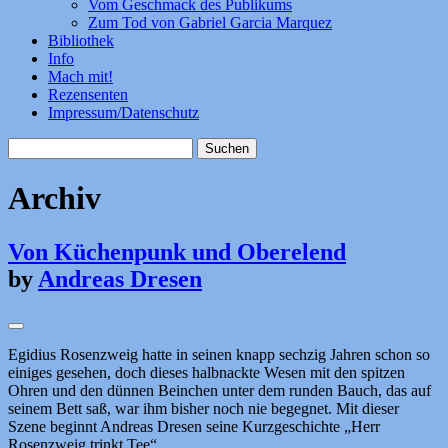
Vom Geschmack des Publikums
Zum Tod von Gabriel Garcia Marquez
Bibliothek
Info
Mach mit!
Rezensenten
Impressum/Datenschutz
Suchen
nach:
Archiv
Von Küchenpunk und Oberelend
by
Andreas Dresen
Egidius Rosenzweig hatte in seinen knapp sechzig Jahren schon so
einiges gesehen, doch dieses halbnackte Wesen mit den spitzen
Ohren und den dünnen Beinchen unter dem runden Bauch, das auf
seinem Bett saß, war ihm bisher noch nie begegnet. Mit dieser
Szene beginnt Andreas Dresen seine Kurzgeschichte „Herr
Rosenzweig trinkt Tee“.