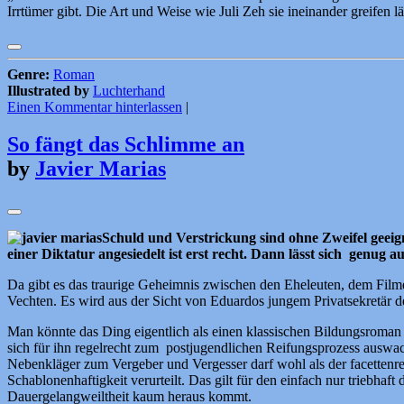
Irrtümer gibt. Die Art und Weise wie Juli Zeh sie ineinander greifen 
Genre:
Roman
Illustrated by
Luchterhand
Einen Kommentar hinterlassen
|
So fängt das Schlimme an
by
Javier Marias
Schuld und Verstrickung sind ohne Zweifel geei
einer Diktatur angesiedelt ist erst recht. Dann lässt sich genug 
Da gibt es das traurige Geheimnis zwischen den Eheleuten, dem Film
Vechten. Es wird aus der Sicht von Eduardos jungem Privatsekretär de
Man könnte das Ding eigentlich als einen klassischen Bildungsroman 
sich für ihn regelrecht zum postjugendlichen Reifungsprozess auswa
Nebenkläger zum Vergeber und Vergesser darf wohl als der facettenr
Schablonenhaftigkeit verurteilt. Das gilt für den einfach nur triebha
Dauergelangweiltheit kaum heraus kommt.