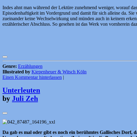
Indes ahnt man während der Lektüre zunehmend weniger, worauf das Ga
Episodenhaftigkeit im Vordergrund und damit für sich alleine da. Si
zueinander keine Wechselwirkung und münden auch in keinem erkennb
erzählerischer Abschluss. So gesehen ist das Werk von vornherein daz
Genre:
Erzählungen
Illustrated by
Kiepenheuer & Witsch Köln
Einen Kommentar hinterlassen
|
Unterleuten
by
Juli Zeh
Da gab es mal oder gibt es noch ein berühmtes Gallisches Dorf,