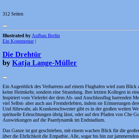
312 Seiten
Illustrated by
Aufbau Berlin
Ein Kommentar
|
Die Drehtür
by
Katja Lange-Müller
Ein Augenblick des Verharrens auf einem Flughafen wird zum Blick z
keine Heimkehr, sondern eine Strandung. Ihre letzten Kollegen in ei
Inspiriert vom Vielerlei der dem Ab- und Anschlussflug harrenden Me
viel Selbst- aber auch aus Fremderlebten, indem sie Erinnerungen dere
Und führwahr, als Krankenschwester gibt es in der großen weiten Welt 
spirituelle Erleuchtungen übrig lässt, oder auf den Pfaden von Che
Auswirkungen auf die Paardynamik im Endstadium.
Das Ganze ist gut geschrieben, mit einem wachen Blick für die große
über die Ehrlichkeit die Empathie. Alle, sogar bis hin zur jammern