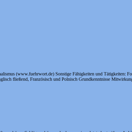
nalismus (www.fuehrwort.de) Sonstige Fähigkeiten und Tätigkeiten: Fo
glisch fließend, Französisch und Polnisch Grundkenntnisse Mitwirkung