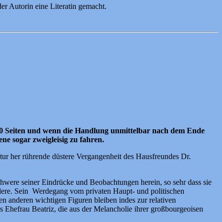
der Autorin eine Literatin gemacht.
50 Seiten und wenn die Handlung unmittelbar nach dem Ende
ene sogar zweigleisig zu fahren.
tur her rührende düstere Vergangenheit des Hausfreundes Dr.
chwere seiner Eindrücke und Beobachtungen herein, so sehr dass sie
dere. Sein Werdegang vom privaten Haupt- und politischen
 anderen wichtigen Figuren bleiben indes zur relativen
os Ehefrau Beatriz, die aus der Melancholie ihrer großbourgeoisen