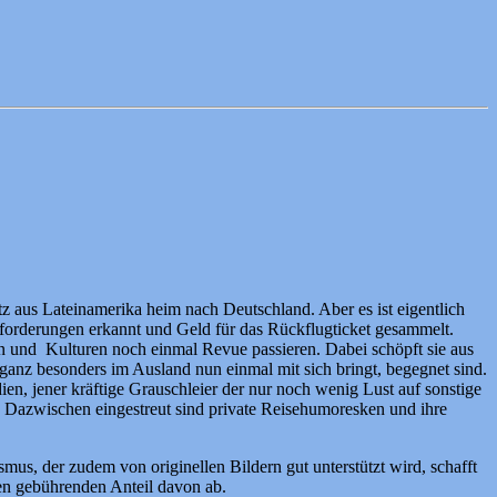
 aus Lateinamerika heim nach Deutschland. Aber es ist eigentlich
Anforderungen erkannt und Geld für das Rückflugticket gesammelt.
en und Kulturen noch einmal Revue passieren. Dabei schöpft sie aus
f ganz besonders im Ausland nun einmal mit sich bringt, begegnet sind.
ien, jener kräftige Grauschleier der nur noch wenig Lust auf sonstige
. Dazwischen eingestreut sind private Reisehumoresken und ihre
s, der zudem von originellen Bildern gut unterstützt wird, schafft
en gebührenden Anteil davon ab.