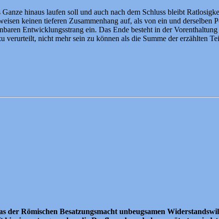
nze hinaus laufen soll und auch nach dem Schluss bleibt Ratlosigkeit
e weisen keinen tieferen Zusammenhang auf, als von ein und derselben 
aren Entwicklungsstrang ein. Das Ende besteht in der Vorenthaltung
u verurteilt, nicht mehr sein zu können als die Summe der erzählten Tei
 das der Römischen Besatzungsmacht unbeugsamen Widerstandswille