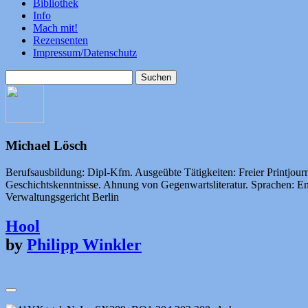
Bibliothek
Info
Mach mit!
Rezensenten
Impressum/Datenschutz
Suchen
nach:
Michael Lösch
Berufsausbildung: Dipl-Kfm. Ausgeübte Tätigkeiten: Freier Printjour
Geschichtskenntnisse. Ahnung von Gegenwartsliteratur. Sprachen: En
Verwaltungsgericht Berlin
Hool
by
Philipp Winkler