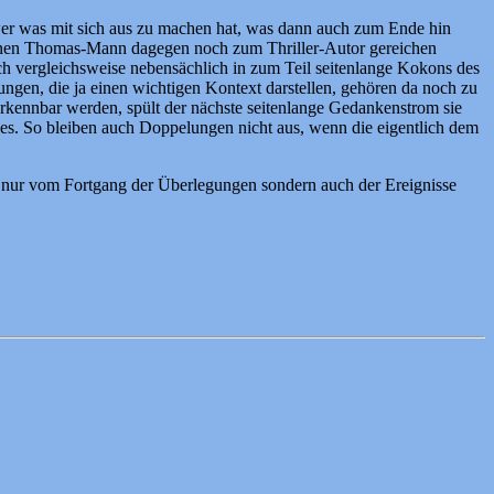
 wer was mit sich aus zu machen hat, was dann auch zum Ende hin
ie einen Thomas-Mann dagegen noch zum Thriller-Autor gereichen
ch vergleichsweise nebensächlich in zum Teil seitenlange Kokons des
ungen, die ja einen wichtigen Kontext darstellen, gehören da noch zu
rkennbar werden, spült der nächste seitenlange Gedankenstrom sie
iges. So bleiben auch Doppelungen nicht aus, wenn die eigentlich dem
cht nur vom Fortgang der Überlegungen sondern auch der Ereignisse